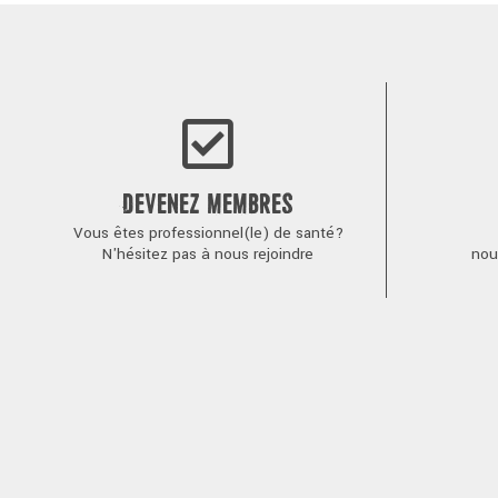
de
l’article
DEVENEZ MEMBRES
Vous êtes professionnel(le) de santé?
N'hésitez pas à nous rejoindre
nou