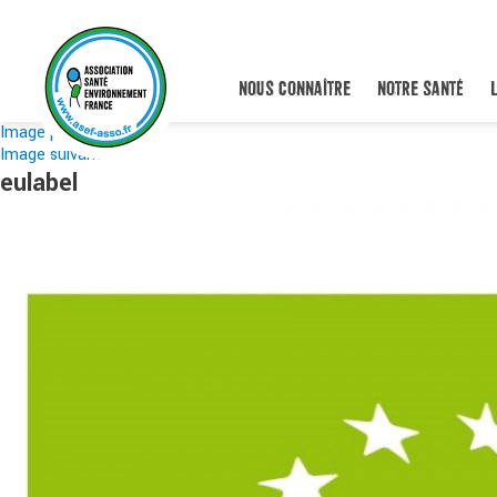
NOUS CONNAÎTRE
NOTRE SANTÉ
Image précédente
Image suivante
eulabel