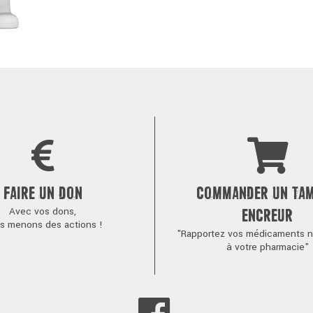
FAIRE UN DON
COMMANDER UN TA
Avec vos dons,
ENCREUR
s menons des actions !
"Rapportez vos médicaments no
à votre pharmacie"