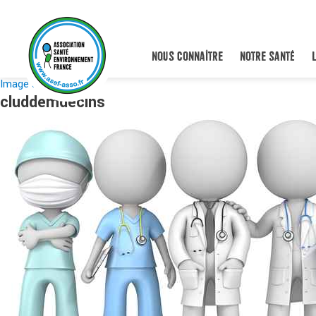
NOUS CONNAÎTRE
NOTRE SANTÉ
Image suivante
cluddemdecins