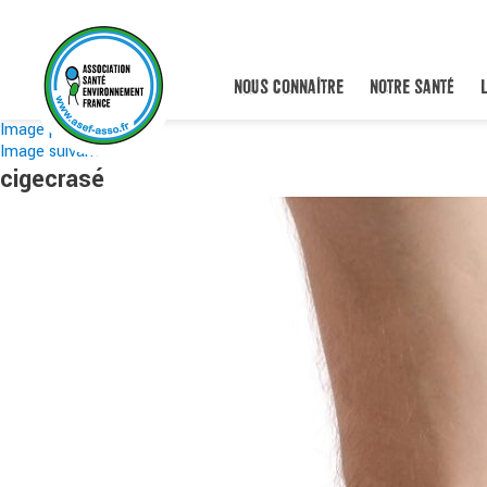
NOUS CONNAÎTRE
NOTRE SANTÉ
Image précédente
Image suivante
cigecrasé