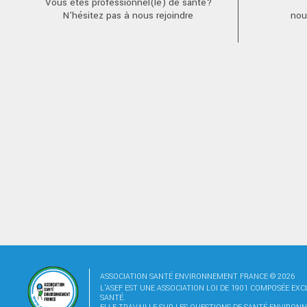
Vous êtes professionnel(le) de santé?
N'hésitez pas à nous rejoindre
nou
ASSOCIATION SANTÉ ENVIRONNEMENT FRANCE © 2026
L'ASEF EST UNE ASSOCIATION LOI DE 1901 COMPOSÉE EX
SANTÉ.