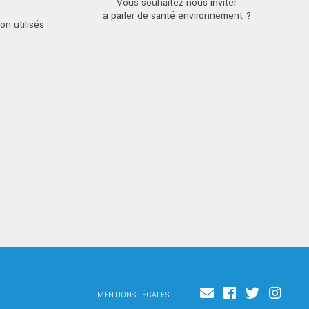
Vous souhaitez nous inviter
à parler de santé environnement ?
n utilisés
MENTIONS LÉGALES