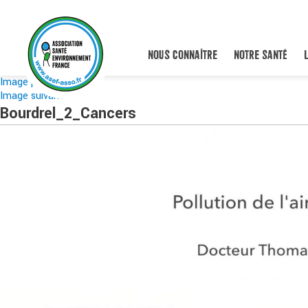
NOUS CONNAÎTRE
NOTRE SANTÉ
Image précédente
Image suivante
Bourdrel_2_Cancers