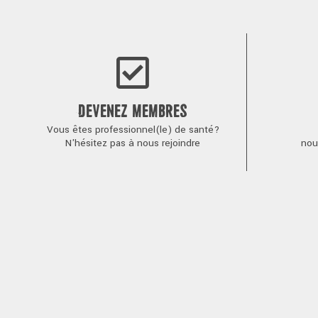
de
l’article
DEVENEZ MEMBRES
Vous êtes professionnel(le) de santé?
N'hésitez pas à nous rejoindre
nou