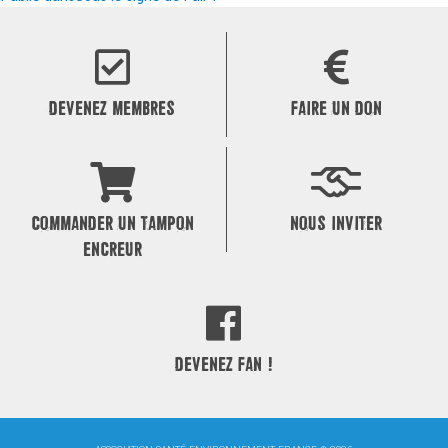
Navigation
de
l’article
DEVENEZ MEMBRES
FAIRE UN DON
COMMANDER UN TAMPON
NOUS INVITER
ENCREUR
DEVENEZ FAN !