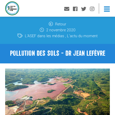
Retour
2 novembre 2020
L'ASEF dans les médias
L'actu du moment
POLLUTION DES SOLS - DR JEAN LEFÈVRE