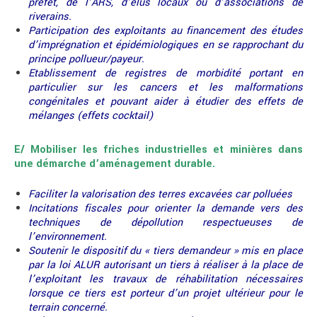
préfet, de l’ARS, d’élus locaux ou d’associations de
riverains.
Participation des exploitants au financement des études
d’imprégnation et épidémiologiques en se rapprochant du
principe pollueur/payeur.
Etablissement de registres de morbidité portant en
particulier sur les cancers et les malformations
congénitales et pouvant aider à étudier des effets de
mélanges (effets cocktail)
E/ Mobiliser les friches industrielles et minières dans
une démarche d’aménagement durable.
Faciliter la valorisation des terres excavées car polluées
Incitations fiscales pour orienter la demande vers des
techniques de dépollution respectueuses de
l’environnement.
Soutenir le dispositif du « tiers demandeur » mis en place
par la loi ALUR autorisant un tiers à réaliser à la place de
l’exploitant les travaux de réhabilitation nécessaires
lorsque ce tiers est porteur d’un projet ultérieur pour le
terrain concerné.