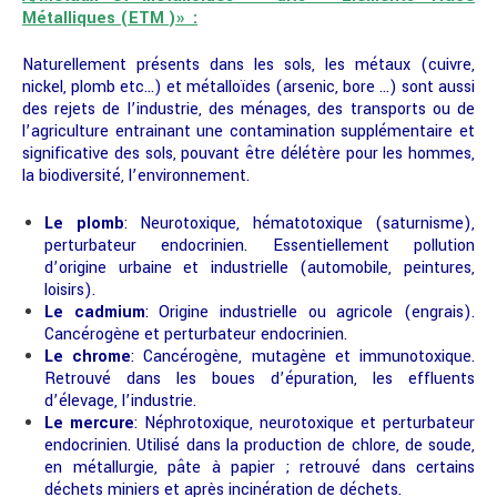
Métalliques (ETM )» :
Naturellement présents dans les sols, les métaux (cuivre,
nickel, plomb etc…) et métalloïdes (arsenic, bore …) sont aussi
des rejets de l’industrie, des ménages, des transports ou de
l’agriculture entrainant une contamination supplémentaire et
significative des sols, pouvant être délétère pour les hommes,
la biodiversité, l’environnement.
Le plomb
: Neurotoxique, hématotoxique (saturnisme),
perturbateur endocrinien. Essentiellement pollution
d’origine urbaine et industrielle (automobile, peintures,
loisirs).
Le cadmium
: Origine industrielle ou agricole (engrais).
Cancérogène et perturbateur endocrinien.
Le chrome
: Cancérogène, mutagène et immunotoxique.
Retrouvé dans les boues d’épuration, les effluents
d’élevage, l’industrie.
Le mercure
: Néphrotoxique, neurotoxique et perturbateur
endocrinien. Utilisé dans la production de chlore, de soude,
en métallurgie, pâte à papier ; retrouvé dans certains
déchets miniers et après incinération de déchets.