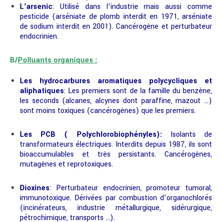
L’arsenic
: Utilisé dans l’industrie mais aussi comme
pesticide (arséniate de plomb interdit en 1971, arséniate
de sodium interdit en 2001). Cancérogène et perturbateur
endocrinien.
B/
Polluants organiques :
Les hydrocarbures aromatiques polycycliques et
aliphatiques
: Les premiers sont de la famille du benzène,
les seconds (alcanes, alcynes dont paraffine, mazout …)
sont moins toxiques (cancérogènes) que les premiers.
Les PCB ( Polychlorobiophényles):
Isolants de
transformateurs électriques. Interdits depuis 1987, ils sont
bioaccumulables et très persistants. Cancérogènes,
mutagènes et reprotoxiques.
Dioxines
: Perturbateur endocrinien, promoteur tumoral,
immunotoxique. Dérivées par combustion d’organochlorés
(incinérateurs, industrie métallurgique, sidérurgique,
pétrochimique, transports …).