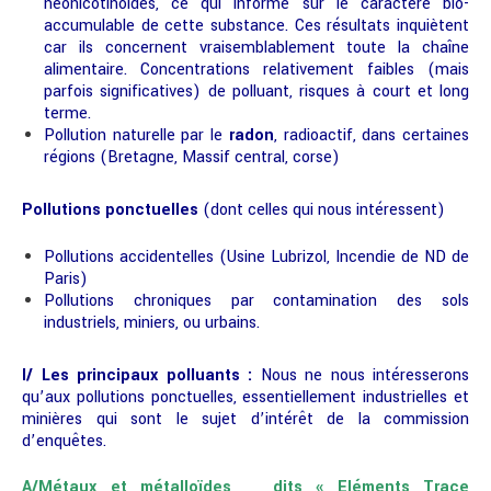
néonicotinoides, ce qui informe sur le caractère bio-
accumulable de cette substance. Ces résultats inquiètent
car ils concernent vraisemblablement toute la chaîne
alimentaire. Concentrations relativement faibles (mais
parfois significatives) de polluant, risques à court et long
terme.
Pollution naturelle par le
radon
, radioactif, dans certaines
régions (Bretagne, Massif central, corse)
Pollutions ponctuelles
(dont celles qui nous intéressent)
Pollutions accidentelles (Usine Lubrizol, Incendie de ND de
Paris)
Pollutions chroniques par contamination des sols
industriels, miniers, ou urbains.
I/ Les principaux polluants :
Nous ne nous intéresserons
qu’aux pollutions ponctuelles, essentiellement industrielles et
minières qui sont le sujet d’intérêt de la commission
d’enquêtes.
A/Métaux et métalloïdes dits « Eléments Trace