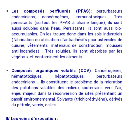
Les composés perfluorés (PFAS)
: perturbateurs
endocriniens, cancérogènes, immunotoxiques. Très
persistants (surtout les PFAS à chaine longue), ils sont
aussi solubles dans l’eau. Persistants, ils sont aussi bio-
accumulables. On les trouve donc dans les sols industriels
(fabrication ou utilisation d’antiadhésifs pour ustensiles de
cuisine, vêtements, matériaux de construction, mousses
anti-incendies) ; Très solubles, ils sont absorbés par les
végétaux et contaminent les aliments.
Composés organiques volatils (COV)
: Cancérogènes,
hématotoxiques, hépatotoxiques, perturbateurs
endocriniens … Ils constituent le problème de la migration
des pollutions volatiles des milieux souterrains vers l’air,
enjeu majeur dans la reconversion de sites présentant un
passif environnemental. Solvants (trichloréthylène), dérivés
du pétrole, vernis, colles.
II/ Les voies d’exposition :