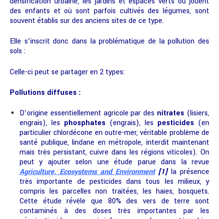
densification urbaine, les jardins et espaces verts où jouent
des enfants et où sont parfois cultivés des légumes, sont
souvent établis sur des anciens sites de ce type.
Elle s’inscrit donc dans la problématique de la pollution des
sols :
Celle-ci peut se partager en 2 types:
Pollutions diffuses :
D’origine essentiellement agricole par des
nitrates
(lisiers,
engrais), les
phosphates
(engrais), les
pesticides
(en
particulier chlordécone en outre-mer, véritable problème de
santé publique, lindane en métropole, interdit maintenant
mais très persistant, cuivre dans les régions viticoles). On
peut y ajouter selon une étude parue dans la revue
Agriculture, Ecosystems and Environment
[1]
la présence
très importante de pesticides dans tous les milieux, y
compris les parcelles non traitées, les haies, bosquets.
Cette étude révèle que 80% des vers de terre sont
contaminés à des doses très importantes par les