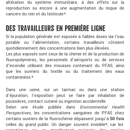
altération du système immunitaire, à des effets sur la
reproduction ou encore à une augmentation du risque de
cancers du rein et du testicule
⁴
.
DES TRAVAILLEURS EN PREMIÈRE LIGNE
Si la population générale est exposée à faibles doses via l’eau
potable ou l’alimentation, certains travailleurs côtoient
quotidiennement des concentrations bien plus élevées.
Les plus exposés sont ceux de la chimie et de la production de
fluoropolymères, les personnels d’aéroports ou de services
d’incendie utilisant des mousses contenant du PFAS, ainsi
que les ouvriers du textile ou du traitement des eaux
contaminées.
⁵
Dans une usine, sur un tarmac ou dans une station
d’épuration, l’exposition peut se faire par inhalation de
poussières, contact cutané ou ingestion accidentelle.
Selon une étude publiée dans
Environmental Health
Perspectives
, les concentrations sanguines de PFAS chez
certains ouvriers de la fluorochimie dépassent jusqu’à
50 fois
celles du grand public. Un danger souvent invisible
⁶
, car les