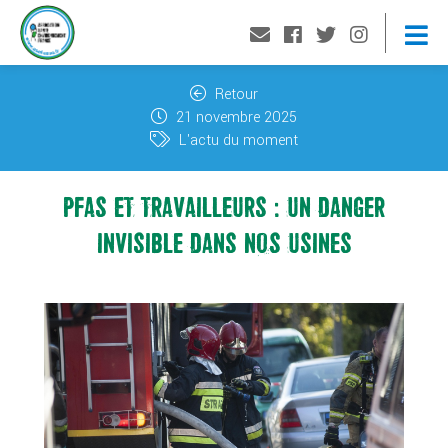
Retour
21 novembre 2025
L'actu du moment
PFAS ET TRAVAILLEURS : UN DANGER
INVISIBLE DANS NOS USINES