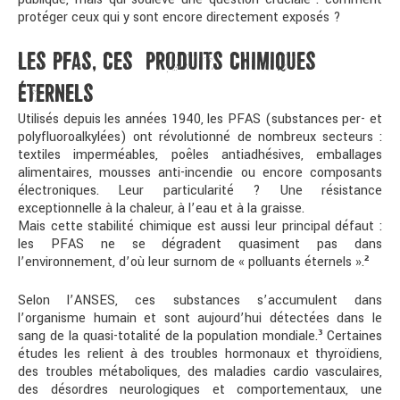
protéger ceux qui y sont encore directement exposés ?
LES PFAS, CES « PRODUITS CHIMIQUES
ÉTERNELS »
Utilisés depuis les années 1940, les PFAS (substances per- et
polyfluoroalkylées) ont révolutionné de nombreux secteurs :
textiles imperméables, poêles antiadhésives, emballages
alimentaires, mousses anti-incendie ou encore composants
électroniques. Leur particularité ? Une résistance
exceptionnelle à la chaleur, à l’eau et à la graisse.
Mais cette stabilité chimique est aussi leur principal défaut :
les PFAS ne se dégradent quasiment pas dans
l’environnement, d’où leur surnom de «
polluants éternels
».
²
Selon l’ANSES, ces substances s’accumulent dans
l’organisme humain et sont aujourd’hui détectées dans le
sang de la quasi-totalité de la population mondiale.
³
Certaines
études les relient à des troubles hormonaux et thyroïdiens,
des troubles métaboliques, des maladies cardio vasculaires,
des désordres neurologiques et comportementaux, une