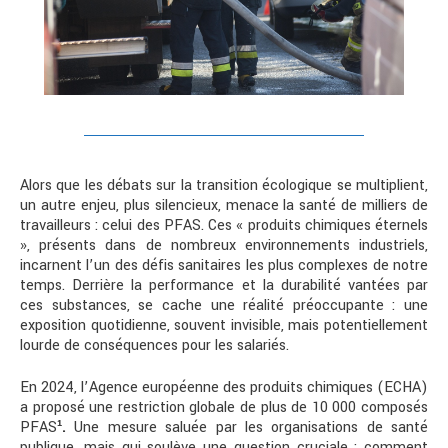
Alors que les débats sur la transition écologique se multiplient,
un autre enjeu, plus silencieux, menace la santé de milliers de
travailleurs : celui des PFAS. Ces « produits chimiques éternels
», présents dans de nombreux environnements industriels,
incarnent l’un des défis sanitaires les plus complexes de notre
temps. Derrière la performance et la durabilité vantées par
ces substances, se cache une réalité préoccupante : une
exposition quotidienne, souvent invisible, mais potentiellement
lourde de conséquences pour les salariés.
En 2024, l’Agence européenne des produits chimiques (ECHA)
a proposé une restriction globale de plus de 10 000 composés
PFAS
¹
.
Une mesure saluée par les organisations de santé
publique, mais qui soulève une question cruciale : comment