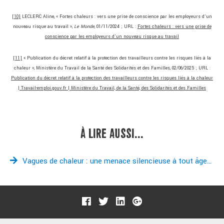
[10]
LECLERC Aline, « Fortes chaleurs : vers une prise de conscience par les employeurs d’un
nouveau risque au travail »,
Le Monde
, 01/11/2024 ; URL :
Fortes chaleurs : vers une prise de
conscience par les employeurs d’un nouveau risque au travail
[11]
« Publication du décret relatif à la protection des travailleurs contre les risques liés à la
chaleur », Ministère du Travail de la Santé des Solidarités et des Familles, 02/06/2025 ; URL :
Publication du décret relatif à la protection des travailleurs contre les risques liés à la chaleur
| Travail-emploi.gouv.fr | Ministère du Travail, de la Santé, des Solidarités et des Familles
À LIRE AUSSI...
Vagues de chaleur : une menace silencieuse à tout âge…