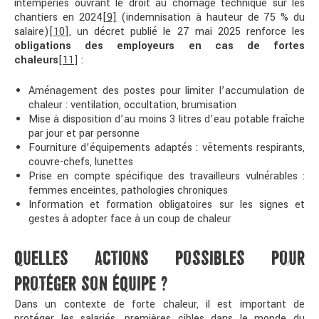
intempéries ouvrant le droit au chômage technique sur les
chantiers en 2024
[9]
(indemnisation à hauteur de 75 % du
salaire)
[10]
, un décret publié le 27 mai 2025 renforce les
obligations des employeurs en cas de fortes
chaleurs
[11]
:
Aménagement des postes pour limiter l’accumulation de
chaleur : ventilation, occultation, brumisation
Mise à disposition d’au moins 3 litres d’eau potable fraîche
par jour et par personne
Fourniture d’équipements adaptés : vêtements respirants,
couvre-chefs, lunettes
Prise en compte spécifique des travailleurs vulnérables :
femmes enceintes, pathologies chroniques
Information et formation obligatoires sur les signes et
gestes à adopter face à un coup de chaleur
QUELLES ACTIONS POSSIBLES POUR
PROTÉGER SON ÉQUIPE ?
Dans un contexte de forte chaleur, il est important de
protéger les salariés, premières cibles dans le monde du