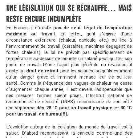
UNE LÉGISLATION QUI SE RÉCHAUFFE… MAIS
RESTE ENCORE INCOMPLÈTE
En France, il n’existe
pas de seuil légal de température
maximale au travail
. En effet, qu’il s’agisse d’une
circonstance extérieure (chaleur, canicule, etc.) ou liée à
l’environnement de travail (certaines machines dégagent de
fortes chaleurs), la loi ne prévoit pas spécifiquement de
température au-dessus de laquelle un salarié peut quitter son
poste de travail. D’une façon plus générale en revanche, il
existe un
droit de retrait
pour les salariés lorsqu’ils estiment
qu’un danger grave et imminent menace leur vie ou leur
santé. Comme la fréquence des vagues de chaleur ne cesse
d’augmenter chaque année, il est devenu indispensable que
des mesures fermes soient prises. L’Institut national de
recherche et de sécurité (INRS) recommande de son côté
une
vigilance dès 28 °C pour un travail physique et 30 °C
pour un travail de bureau
[8]
.
L’évolution autour de la législation du monde du travail est à
saluer. D’abord reconnaissant la canicule comme une des