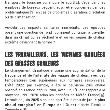
transport, le tourisme ou encore le sport
[2]
. Cependant les
employés de bureaux peuvent aussi être concernés par ces
problématiques
[3]
en cas de problèmes d’aération, d’isolation
ou de climatisation.
Au-delà des impacts sanitaires immédiats, ces épisodes
posent une question de fond : comment continuer à travailler
dans un climat qui se réchauffe et où les vagues de chaleur
extrême deviennent la norme ?
LES TRAVAILLEURS, LES VICTIMES OUBLIÉES
DES GROSSES CHALEURS
Le changement climatique entraîne une augmentation de la
fréquence et de l’intensité des vagues de chaleur, avec des
températures bien supérieures aux normales saisonnières.
L’été 2022, par exemple, a été le deuxième plus chaud
observé en France depuis 1900, avec +2,3 °C par rapport à la
moyenne 1991-2020 selon les données de Météo France
[4]
.
Le mois de
juin 2025
a pour sa part été le mois de juin
le plus
chaud enregistré en Europe de l’Ouest
d’après l’Institut
Copernicus
[5]
.