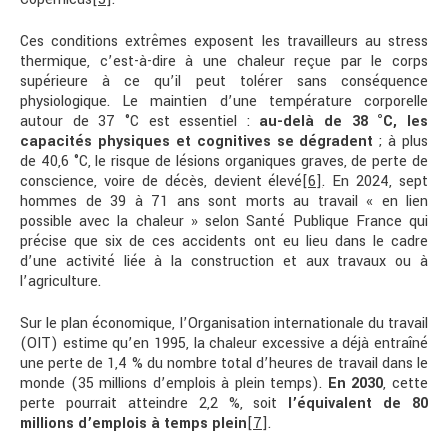
Ces conditions extrêmes exposent les travailleurs au stress
thermique, c’est-à-dire à une chaleur reçue par le corps
supérieure à ce qu’il peut tolérer sans conséquence
physiologique. Le maintien d’une température corporelle
autour de 37 °C est essentiel :
au-delà de 38 °C, les
capacités physiques et cognitives se dégradent
; à plus
de 40,6 °C, le risque de lésions organiques graves, de perte de
conscience, voire de décès, devient élevé
[6]
. En 2024, sept
hommes de 39 à 71 ans sont morts au travail « en lien
possible avec la chaleur » selon Santé Publique France qui
précise que six de ces accidents ont eu lieu dans le cadre
d’une activité liée à la construction et aux travaux ou à
l’agriculture.
Sur le plan économique, l’Organisation internationale du travail
(OIT) estime qu’en 1995, la chaleur excessive a déjà entraîné
une perte de 1,4 % du nombre total d’heures de travail dans le
monde (35 millions d’emplois à plein temps).
En 2030
, cette
perte pourrait atteindre 2,2 %, soit
l’équivalent de 80
millions d’emplois à temps plein
[7]
.