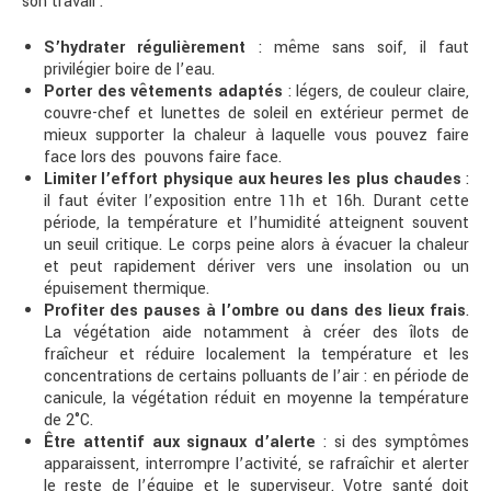
son travail :
S’hydrater régulièrement
: même sans soif, il faut
privilégier boire de l’eau.
Porter des vêtements adaptés
: légers, de couleur claire,
couvre-chef et lunettes de soleil en extérieur permet de
mieux supporter la chaleur à laquelle vous pouvez faire
face lors des pouvons faire face.
Limiter l’effort physique aux heures les plus chaudes
:
il faut éviter l’exposition entre 11h et 16h. Durant cette
période, la température et l’humidité atteignent souvent
un seuil critique. Le corps peine alors à évacuer la chaleur
et peut rapidement dériver vers une insolation ou un
épuisement thermique.
Profiter des pauses à l’ombre ou dans des lieux frais
.
La végétation aide notamment à créer des îlots de
fraîcheur et réduire localement la température et les
concentrations de certains polluants de l’air : en période de
canicule, la végétation réduit en moyenne la température
de 2°C.
Être attentif aux signaux d’alerte
: si des symptômes
apparaissent, interrompre l’activité, se rafraîchir et alerter
le reste de l’équipe et le superviseur. Votre santé doit