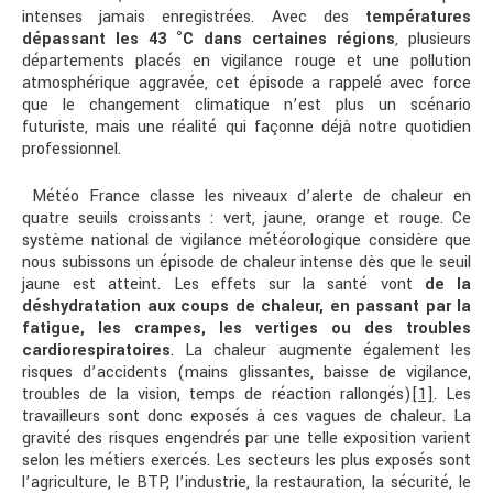
intenses jamais enregistrées. Avec des
températures
dépassant les 43 °C dans certaines régions
, plusieurs
départements placés en vigilance rouge et une pollution
atmosphérique aggravée, cet épisode a rappelé avec force
que le changement climatique n’est plus un scénario
futuriste, mais une réalité qui façonne déjà notre quotidien
professionnel.
Météo France classe les niveaux d’alerte de chaleur en
quatre seuils croissants : vert, jaune, orange et rouge. Ce
système national de vigilance météorologique considère que
nous subissons un épisode de chaleur intense dès que le seuil
jaune est atteint. Les effets sur la santé vont
de la
déshydratation aux coups de chaleur, en passant par la
fatigue, les crampes, les vertiges ou des troubles
cardiorespiratoires
. La chaleur augmente également les
risques d’accidents (mains glissantes, baisse de vigilance,
troubles de la vision, temps de réaction rallongés)
[1]
. Les
travailleurs sont donc exposés à ces vagues de chaleur. La
gravité des risques engendrés par une telle exposition varient
selon les métiers exercés. Les secteurs les plus exposés sont
l’agriculture, le BTP, l’industrie, la restauration, la sécurité, le