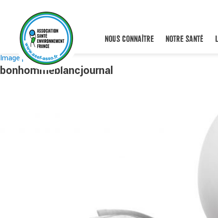
NOUS CONNAÎTRE
NOTRE SANTÉ
Image précédente
bonhommeblancjournal