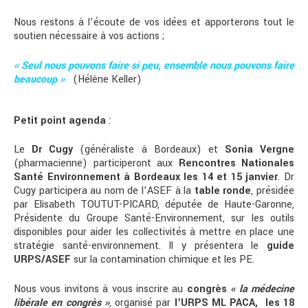
Nous restons à l’écoute de vos idées et apporterons tout le
soutien nécessaire à vos actions ;
« Seul nous pouvons faire si peu, ensemble nous pouvons faire
beaucoup »
(Hélène Keller)
Petit point agenda
:
Le
Dr Cugy
(généraliste à Bordeaux) et
Sonia Vergne
(pharmacienne) participeront aux
Rencontres Nationales
Santé Environnement à Bordeaux les 14 et 15 janvier
. Dr
Cugy participera au nom de l’ASEF à la
table ronde
, présidée
par Elisabeth TOUTUT-PICARD, députée de Haute-Garonne,
Présidente du Groupe Santé-Environnement, sur les outils
disponibles pour aider les collectivités à mettre en place une
stratégie santé-environnement. Il y présentera le
guide
URPS/ASEF
sur la contamination chimique et les PE.
Nous vous invitons à vous inscrire au
congrès
« la médecine
libérale en congrès »
,
organisé par
l’URPS ML PACA, les 18