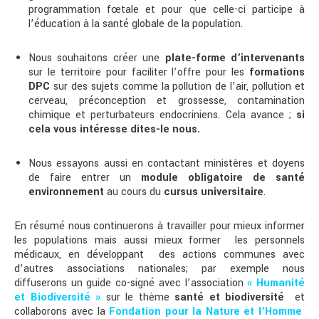
programmation fœtale et pour que celle-ci participe à
l’éducation à la santé globale de la population.
Nous souhaitons créer une
plate-forme d’intervenants
sur le territoire pour faciliter l’offre pour les
formations
DPC
sur des sujets comme la pollution de l’air, pollution et
cerveau, préconception et grossesse, contamination
chimique et perturbateurs endocriniens. Cela avance ;
si
cela vous intéresse dites-le nous.
Nous essayons aussi en contactant ministères et doyens
de faire entrer un
module obligatoire de santé
environnement
au cours du
cursus universitaire
.
En résumé nous continuerons à travailler pour mieux informer
les populations mais aussi mieux former les personnels
médicaux, en développant des actions communes avec
d’autres associations nationales; par exemple nous
diffuserons un guide co-signé avec l’association
« Humanité
et Biodiversité »
sur le thème
santé et biodiversité
et
collaborons avec la
Fondation pour la Nature et l’Homme