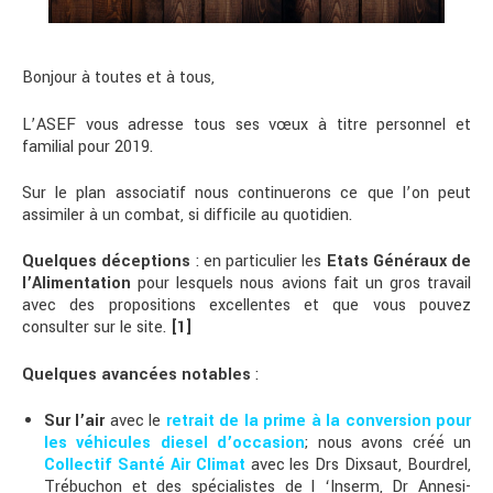
Bonjour à toutes et à tous,
L’ASEF vous adresse tous ses vœux à titre personnel et
familial pour 2019.
Sur le plan associatif nous continuerons ce que l’on peut
assimiler à un combat, si difficile au quotidien.
Quelques déceptions
: en particulier les
Etats Généraux de
l’Alimentation
pour lesquels nous avions fait un gros travail
avec des propositions excellentes et que vous pouvez
consulter sur le site.
[1]
Quelques avancées notables
:
Sur l’air
avec le
retrait de la prime à la conversion pour
les véhicules diesel d’occasion
; nous avons créé un
Collectif Santé Air Climat
avec les Drs Dixsaut, Bourdrel,
Trébuchon et des spécialistes de l ‘Inserm, Dr Annesi-