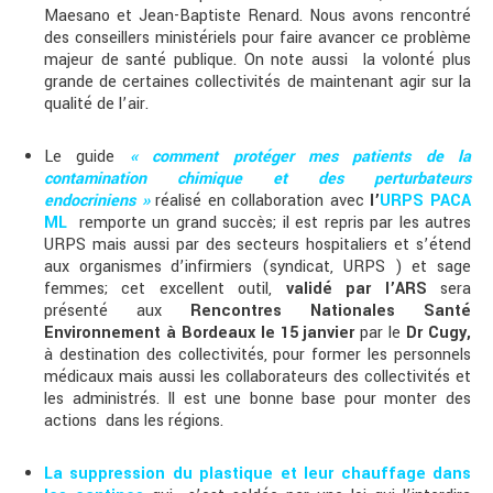
Maesano et Jean-Baptiste Renard. Nous avons rencontré
des conseillers ministériels pour faire avancer ce problème
majeur de santé publique. On note aussi la volonté plus
grande de certaines collectivités de maintenant agir sur la
qualité de l’air.
Le guide
« comment protéger mes patients de la
contamination chimique et des perturbateurs
endocriniens »
réalisé en collaboration avec
l’
URPS PACA
ML
remporte un grand succès; il est repris par les autres
URPS mais aussi par des secteurs hospitaliers et s’étend
aux organismes d’infirmiers (syndicat, URPS ) et sage
femmes; cet excellent outil,
validé par l’ARS
sera
présenté aux
Rencontres Nationales Santé
Environnement à Bordeaux le 15 janvier
par le
Dr Cugy,
à destination des collectivités, pour former les personnels
médicaux mais aussi les collaborateurs des collectivités et
les administrés. Il est une bonne base pour monter des
actions dans les régions.
La suppression du plastique et leur chauffage dans