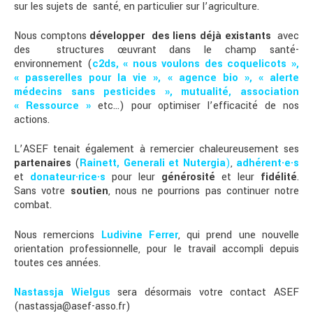
sur les sujets de santé, en particulier sur l’agriculture.
Nous comptons
développer des liens déjà existants
avec
des structures œuvrant dans le champ santé-
environnement (
c2ds, « nous voulons des coquelicots »,
« passerelles pour la vie », « agence bio », « alerte
médecins sans pesticides », mutualité, association
« Ressource »
etc…) pour optimiser l’efficacité de nos
actions.
L’ASEF tenait également à remercier chaleureusement ses
partenaires
(
Rainett, Generali et Nutergia
)
,
adhérent·e·s
et
donateur·rice·s
pour leur
générosité
et leur
fidélité
.
Sans votre
soutien
, nous ne pourrions pas continuer notre
combat.
Nous remercions
Ludivine Ferrer
, qui prend une nouvelle
orientation professionnelle, pour le travail accompli depuis
toutes ces années.
Nastassja Wielgus
sera désormais votre contact ASEF
(nastassja@asef-asso.fr)