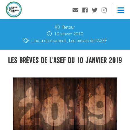
Retour
10 janvier 2019
L'actu du moment
Les brèves de l'ASEF
LES BRÈVES DE L'ASEF DU 10 JANVIER 2019