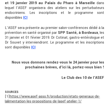
et 19 janvier 2019 au Palais du Pharo à Marseille
dans
lequel l’ASEF organisera des ateliers sur les perturbateurs
endocriniens. Les inscriptions et le programme sont
disponibles
ICI
L’ASEF sera présente au premier salon-conférences dédié à la
prévention en santé organisé par
SPP Santé, à Bordeaux
, les
31 janvier et 01 février 2019. Dr Cotinat, gastro-entérologue et
Dr Souvet y interviendront. Le programme et les inscriptions
sont disponibles
ICI
Nous vous donnons rendez-vous le 24 janvier pour les
prochaines brèves, d’ici là, portez-vous bien !
Le Club des 10 de l’ASEF
SOURCES
[1]
https://www.asef-asso.fr/production/etats-generaux-de-
lalimentation-les-propositions-de-lasef-atelier-1/