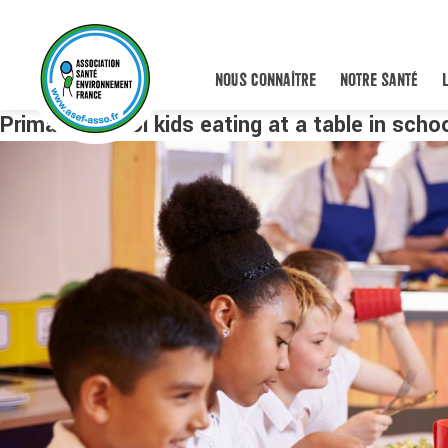
NOUS CONNAÎTRE
NOTRE SANTÉ
Primary school kids eating at a table in schoo