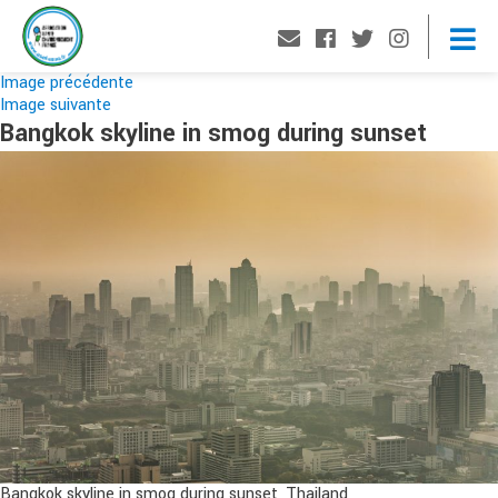
Image précédente
Image suivante
Bangkok skyline in smog during sunset
Bangkok skyline in smog during sunset, Thailand