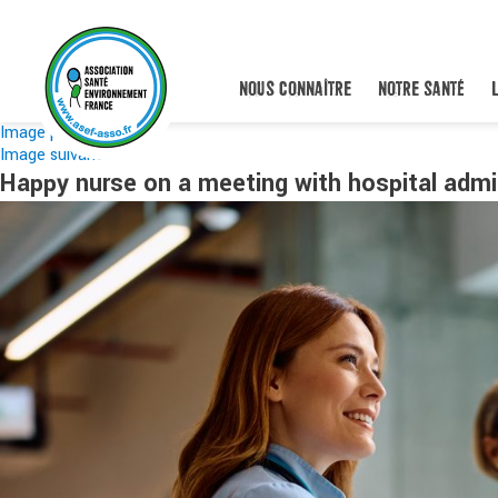
NOUS CONNAÎTRE
NOTRE SANTÉ
Image précédente
Image suivante
Happy nurse on a meeting with hospital admi