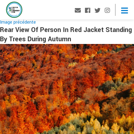
Image précédente
Rear View Of Person In Red Jacket Standing
By Trees During Autumn