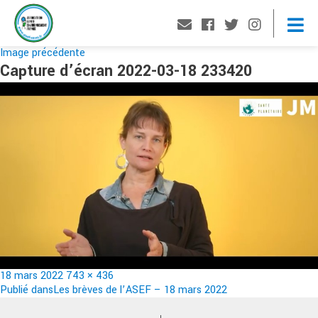
Image précédente
Capture d’écran 2022-03-18 233420
Publié
Taille
18 mars 2022
743 × 436
le
Navigation
réelle
Publié dans
Les brèves de l’ASEF – 18 mars 2022
de