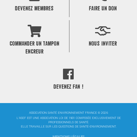
DEVENEZ MEMBRES
FAIRE UN DON
COMMANDER UN TAMPON
NOUS INVITER
ENCREUR
DEVENEZ FAN !
ASSOCIATION SANTÉ ENVIRONNEMENT FRANCE © 2026
L'ASEF EST UNE ASSOCIATION LOI DE 1901 COMPOSÉE EXCLUSIVEMENT DE
PROFESSIONNELS DE SANTÉ.
ELLE TRAVAILLE SUR LES QUESTIONS DE SANTÉ-ENVIRONNEMENT.
MENTIONS LÉGALES