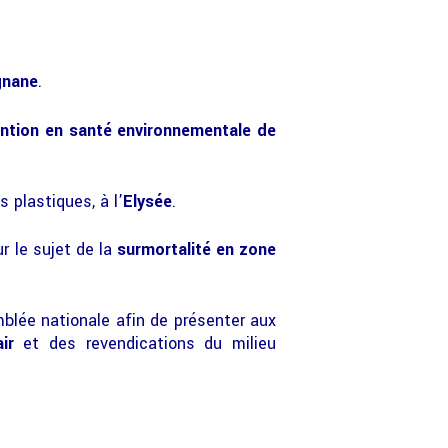
gnane
.
ention en santé environnementale de
s plastiques, à l’
Elysée
.
ur le sujet de la
surmortalité en zone
blée nationale afin de présenter aux
ir
et des revendications du milieu