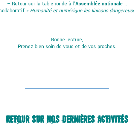
– Retour sur la table ronde à l’
Assemblée nationale
;
ollaboratif
« Humanité et numérique les liaisons dangereus
Bonne lecture,
Prenez bien soin de vous et de vos proches.
RETOUR SUR NOS DERNIÈRES ACTIVITÉS