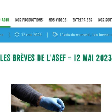
L’ACTU
NOS PRODUCTIONS
NOS VIDÉOS
ENTREPRISES
NOS SOU
ur
12 mai 2023
L'actu du moment
Les brèves 
LES BRÈVES DE L'ASEF - 12 MAI 2023