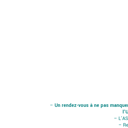
–
Un rendez-vous à ne pas manque
l’
– L’AS
– Re