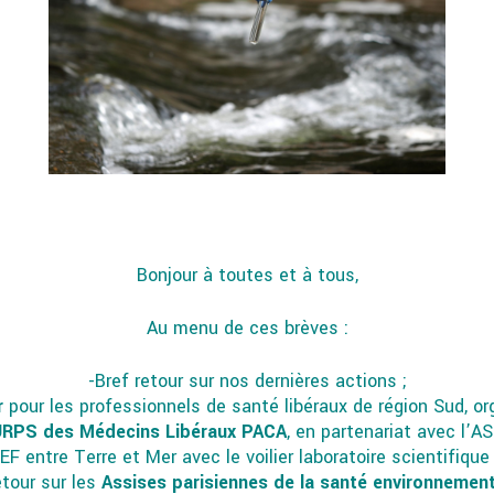
Bonjour à toutes et à tous,
Au menu de ces brèves :
-Bref retour sur nos dernières actions ;
r
pour les professionnels de santé libéraux de région Sud, o
URPS des Médecins Libéraux PACA
, en partenariat avec l’AS
EF entre Terre et Mer avec le voilier laboratoire scientifiqu
tour sur les
Assises parisiennes de la santé environnemen