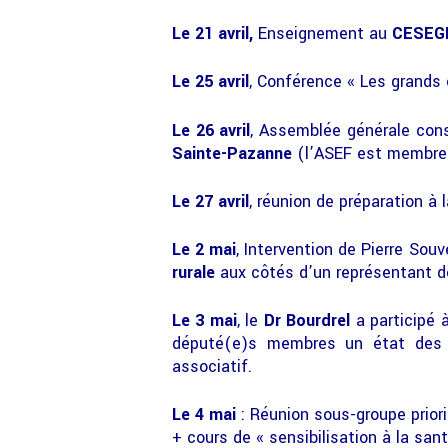
Le 21 avril,
Enseignement au
CESE
Le 25 avril
, Conférence « Les grands 
Le 26 avril
, Assemblée générale const
Sainte-Pazanne
(l’ASEF est membre 
Le 27 avril
, réunion de préparation à l
Le 2 mai
, Intervention de Pierre Souv
rurale
aux côtés d’un représentant d
Le 3 mai
, le
Dr Bourdrel
a participé 
député(e)s membres un état des l
associatif.
Le 4 mai
: Réunion sous-groupe prior
+ cours de « sensibilisation à la sa