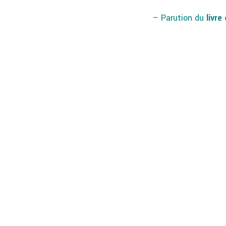
– Parution du
livre
c