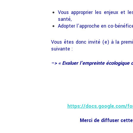
Vous approprier les enjeux et l
santé,
Adopter l’approche en co-bénéfic
Vous êtes donc invité (e) à la premi
suivante :
–> « Evaluer l’empreinte écologique 
https://docs.google.com/
Merci de diffuser cett