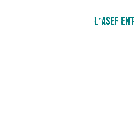
L’ASEF EN