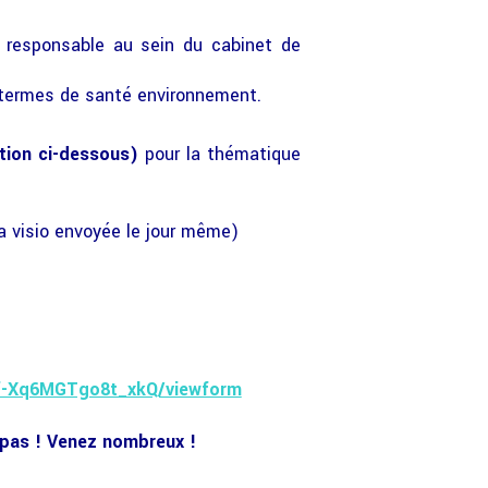
o responsable au sein du cabinet de
 termes de santé environnement.
ption ci-dessous)
pour la thématique
la visio envoyée le jour même)
f-Xq6MGTgo8t_xkQ/viewform
 pas ! Venez nombreux !