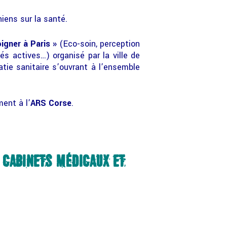
iens sur la santé.
oigner à Paris »
(Eco-soin, perception
s actives…) organisé par la ville de
tie sanitaire s’ouvrant à l’ensemble
ment à l’
ARS Corse
.
 CABINETS MÉDICAUX ET