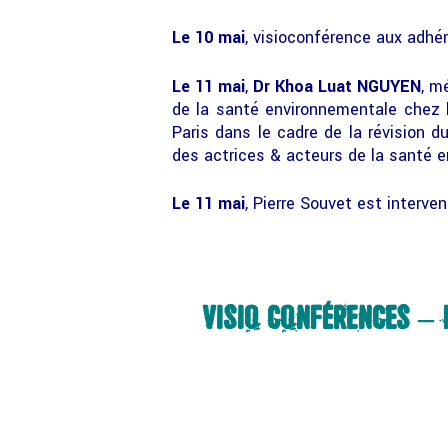
Le 10 mai
, visioconférence aux adhé
Le 11 mai
,
Dr Khoa Luat NGUYEN
, m
de la santé environnementale chez l
Paris dans le cadre de la révision 
des actrices & acteurs de la santé e
Le 11 mai
, Pierre Souvet est interve
VISIO CONFÉRENCES – 