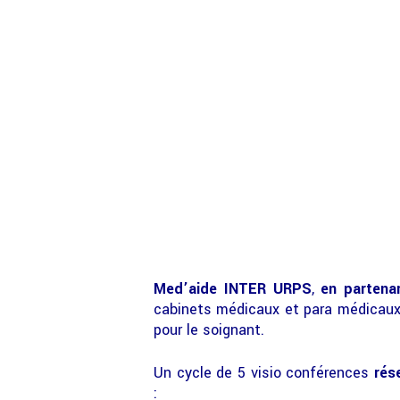
Med’aide INTER URPS
,
en partena
cabinets médicaux et para médicaux
pour le soignant.
Un cycle de 5 visio conférences
rés
: