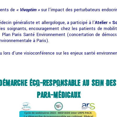
rents de
« Vivoptim »
sur l’impact des perturbateurs endocrin
édecin généraliste et allergologue, a participé à l’
Atelier « S
es soignants, encouragement chez les patients de mobilité
du Plan Paris Santé Environnement (concertation de démocra
nvironnementale à Paris).
nu lors d’une visioconférence sur les enjeux santé environne
DÉMARCHE ÉCO-RESPONSABLE AU SEIN DES
PARA-MÉDICAUX