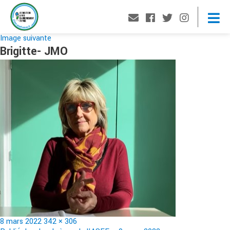
Image suivante
Brigitte- JMO
Publié
Taille
8 mars 2022
342 × 306