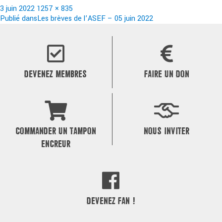
Publié
Taille
3 juin 2022
1257 × 835
le
Navigation
réelle
Publié dans
Les brèves de l’ASEF – 05 juin 2022
de
l’article
DEVENEZ MEMBRES
FAIRE UN DON
COMMANDER UN TAMPON
NOUS INVITER
ENCREUR
DEVENEZ FAN !