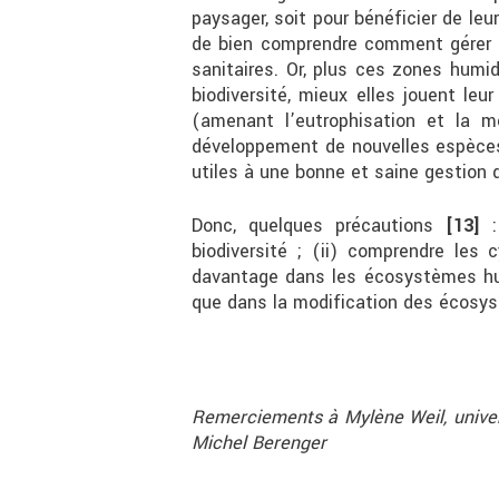
paysager, soit pour bénéficier de le
de bien comprendre comment gérer c
sanitaires. Or, plus ces zones humi
biodiversité, mieux elles jouent leu
(amenant l’eutrophisation et la mo
développement de nouvelles espèces d
utiles à une bonne et saine gestion
Donc, quelques précautions
[13]
:
biodiversité ; (ii) comprendre les
davantage dans les écosystèmes hu
que dans la modification des écosys
Remerciements à Mylène Weil, univers
Michel Berenger