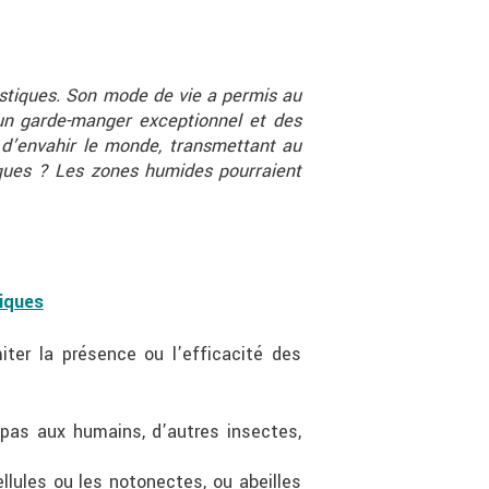
stiques. Son mode de vie a permis au
 un garde-manger exceptionnel et des
 d’envahir le monde, transmettant au
ues ? Les zones humides pourraient
iques
iter la présence ou l’efficacité des
pas aux humains, d’autres insectes,
llules ou les notonectes, ou abeilles