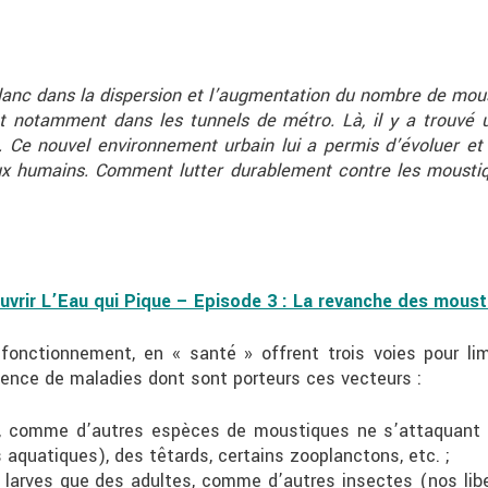
blanc dans la dispersion et l’augmentation du nombre de mou
t notamment dans les tunnels de métro. Là, il y a trouvé
n. Ce nouvel environnement urbain lui a permis d’évoluer et
x humains. Comment lutter durablement contre les moustiq
uvrir L’Eau qui Pique – Episode 3 : La revanche des moust
onctionnement, en « santé » offrent trois voies pour lim
gence de maladies dont sont porteurs ces vecteurs :
ts, comme d’autres espèces de moustiques ne s’attaquant 
aquatiques), des têtards, certains zooplanctons, etc. ;
s larves que des adultes, comme d’autres insectes (nos libe