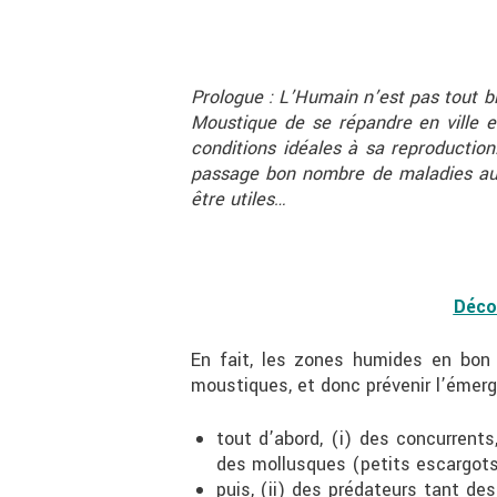
Prologue : L’Humain n’est pas tout 
Moustique de se répandre en ville e
conditions idéales à sa reproductio
passage bon nombre de maladies au
être utiles…
Déco
En fait, les zones humides en bon f
moustiques, et donc prévenir l’émer
tout d’abord, (i) des concurren
des mollusques (petits escargots 
puis, (ii) des prédateurs tant de