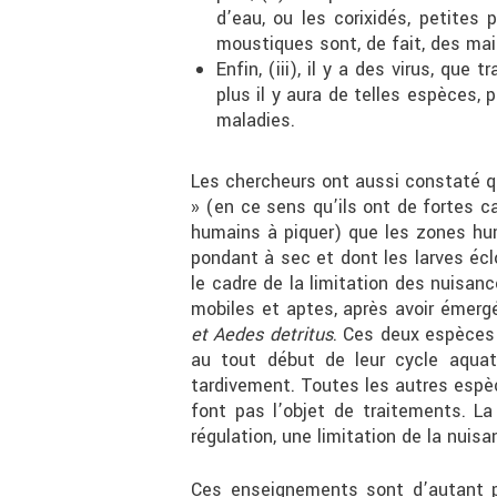
d’eau, ou les corixidés, petites
moustiques sont, de fait, des mai
Enfin, (iii), il y a des virus, q
plus il y aura de telles espèces, p
maladies.
Les chercheurs ont aussi constaté 
» (en ce sens qu’ils ont de fortes c
humains à piquer) que les zones hum
pondant à sec et dont les larves écl
le cadre de la limitation des nuisan
mobiles et aptes, après avoir émergé
et Aedes detritus
. Ces deux espèces 
au tout début de leur cycle aquat
tardivement. Toutes les autres espè
font pas l’objet de traitements. L
régulation, une limitation de la nuis
Ces enseignements sont d’autant pl