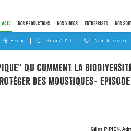
L’ACTU
NOS PRODUCTIONS
NOS VIDÉOS
ENTREPRISES
NOS SOU
Retour
10 mars 2020
L'actu du moment
 PIQUE" OU COMMENT LA BIODIVERSIT
ROTÉGER DES MOUSTIQUES- EPISODE
Gilles PIPIEN, Adm