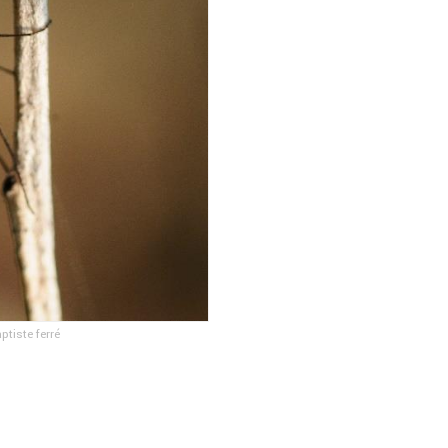
tiste ferré