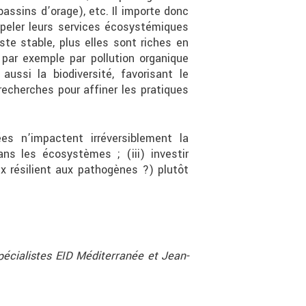
assins d’orage), etc. Il importe donc
peler leurs services écosystémiques
te stable, plus elles sont riches en
, par exemple par pollution organique
ussi la biodiversité, favorisant le
recherches pour affiner les pratiques
s n’impactent irréversiblement la
ns les écosystèmes ; (iii) investir
résilient aux pathogènes ?) plutôt
pécialistes EID Méditerranée et Jean-