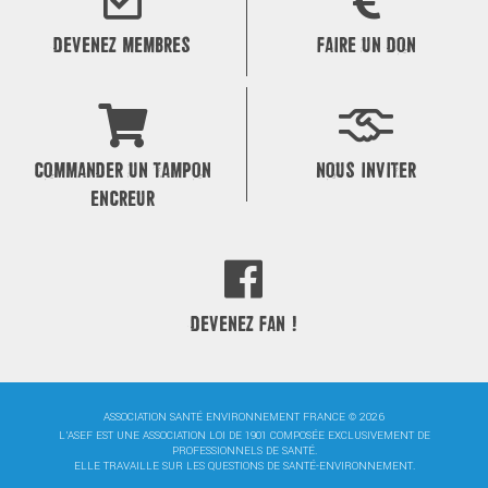
DEVENEZ MEMBRES
FAIRE UN DON
COMMANDER UN TAMPON
NOUS INVITER
ENCREUR
DEVENEZ FAN !
ASSOCIATION SANTÉ ENVIRONNEMENT FRANCE © 2026
L'ASEF EST UNE ASSOCIATION LOI DE 1901 COMPOSÉE EXCLUSIVEMENT DE
PROFESSIONNELS DE SANTÉ.
ELLE TRAVAILLE SUR LES QUESTIONS DE SANTÉ-ENVIRONNEMENT.