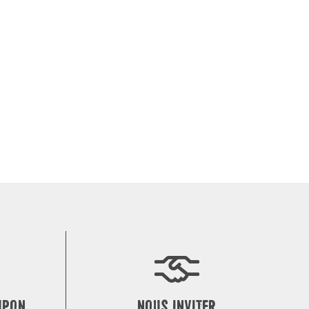
MPON
NOUS INVITER