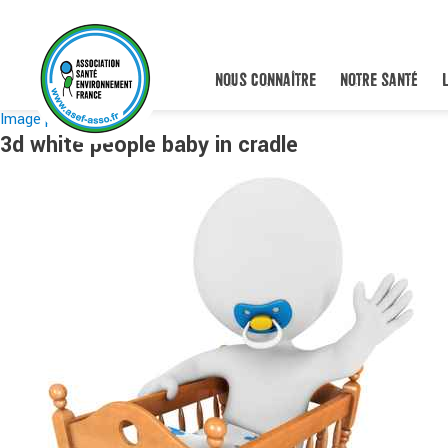
NOUS CONNAÎTRE
NOTRE SANTÉ
Image précédente
3d white people baby in cradle