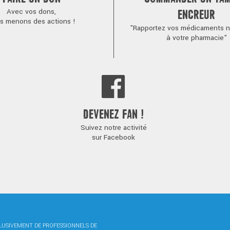
Avec vos dons,
ENCREUR
s menons des actions !
"Rapportez vos médicaments no
à votre pharmacie"
DEVENEZ FAN !
Suivez notre activité
sur Facebook
CLUSIVEMENT DE PROFESSIONNELS DE