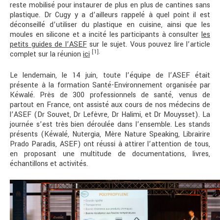
reste mobilisé pour instaurer de plus en plus de cantines sans
plastique. Dr Cugy y a d’ailleurs rappelé à quel point il est
déconseillé d’utiliser du plastique en cuisine, ainsi que les
moules en silicone et a incité les participants à consulter
les
petits guides de l’ASEF
sur le sujet. Vous pouvez lire l’article
[1].
complet sur la réunion
ici
Le lendemain, le 14 juin, toute l’équipe de l’ASEF était
présente à la formation Santé-Environnement organisée par
Kéwalé. Près de 300 professionnels de santé, venus de
partout en France, ont assisté aux cours de nos médecins de
l’ASEF (Dr Souvet, Dr Lefèvre, Dr Halimi, et Dr Mouysset). La
journée s’est très bien déroulée dans l’ensemble. Les stands
présents (Kéwalé, Nutergia, Mère Nature Speaking, Librairire
Prado Paradis, ASEF) ont réussi à attirer l’attention de tous,
en proposant une multitude de documentations, livres,
échantillons et activités.