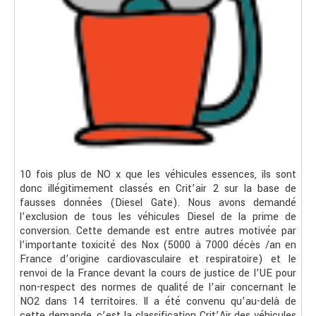
10 fois plus de NO x que les véhicules essences, ils sont
donc illégitimement classés en Crit’air 2 sur la base de
fausses données (Diesel Gate). Nous avons demandé
l’exclusion de tous les véhicules Diesel de la prime de
conversion. Cette demande est entre autres motivée par
l’importante toxicité des Nox (5000 à 7000 décès /an en
France d’origine cardiovasculaire et respiratoire) et le
renvoi de la France devant la cours de justice de l’UE pour
non-respect des normes de qualité de l’air concernant le
NO2 dans 14 territoires. Il a été convenu qu’au-delà de
cette demande, c’est la classification Crit’Air des véhicules