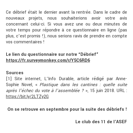
Ce débrief était le dernier avant la rentrée. Dans le cadre de
nouveaux projets, nous souhaiterions avoir votre avis
concernant celui-ci. Si vous avez une ou deux minutes de
votre temps pour répondre à ce questionnaire en ligne (pas
plus, c’est promis !), nous serions ravis de prendre en compte
vos commentaires !
Le lien du questionnaire sur notre “Débrief”
https://fr.surveymonkey.com/r/Y5C6RD6
Sources
[1] Site internet, L’Info Durable, article rédigé par Anne-
Sophie Novel, «
Plastique dans les cantines : quelle suite
après l’échec du vote à l’assemblée ?
», 15 juin 2018. URL :
https://bit.ly/2LTZy2G
On se retrouve en septembre pour la suite des débriefs !
Le club des 11 de l’ASEF