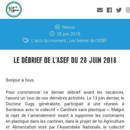
Retour
28 juin 2018
L'actu du moment
Les brèves de l'ASEF
LE DÉBRIEF DE L'ASEF DU 28 JUIN 2018
Bonjour à tous,
Pour commencer ce dernier débrief avant les vacances,
faisons un tour de nos dernières activités. Le 13 juin dernier, le
Docteur Cugy, généraliste, participait à une réunion à
Bordeaux avec le collectif « Cantines sans plastique ». Malgré
le rejet de l’amendement visant à supprimer les contenants
en plastique dans les cantines, dans le projet de loi Agriculture
et Alimentation voté par l’Assemblée Nationale, le collectif