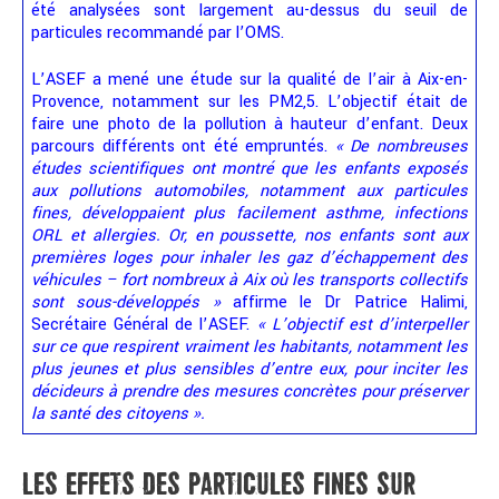
été analysées sont largement au-dessus du seuil de
particules recommandé par l’OMS.
L’ASEF a mené une étude sur la qualité de l’air à Aix-en-
Provence, notamment sur les PM2,5. L’objectif était de
faire une photo de la pollution à hauteur d’enfant. Deux
parcours différents ont été empruntés.
« De nombreuses
études scientifiques ont montré que les enfants exposés
aux pollutions automobiles, notamment aux particules
fines, développaient plus facilement asthme, infections
ORL et allergies. Or, en poussette, nos enfants sont aux
premières loges pour inhaler les gaz d’échappement des
véhicules –
fort nombreux à Aix où les transports collectifs
sont sous-développés »
affirme le Dr Patrice Halimi,
Secrétaire Général de l’ASEF.
« L’objectif est d’interpeller
sur ce que respirent vraiment les habitants, notamment les
plus jeunes et plus sensibles d’entre eux, pour inciter les
décideurs à prendre des mesures concrètes pour préserver
la santé des citoyens ».
LES EFFETS DES PARTICULES FINES SUR