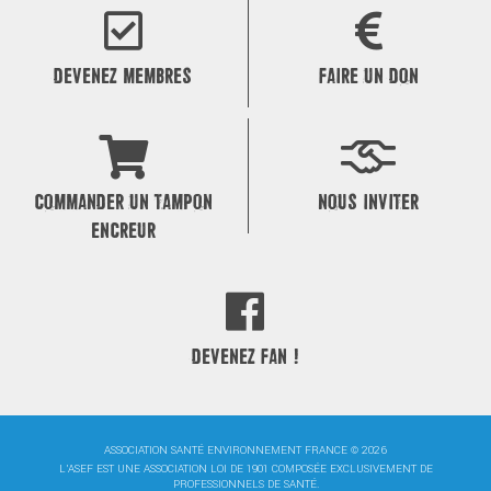
DEVENEZ MEMBRES
FAIRE UN DON
COMMANDER UN TAMPON
NOUS INVITER
ENCREUR
DEVENEZ FAN !
ASSOCIATION SANTÉ ENVIRONNEMENT FRANCE © 2026
L'ASEF EST UNE ASSOCIATION LOI DE 1901 COMPOSÉE EXCLUSIVEMENT DE
PROFESSIONNELS DE SANTÉ.