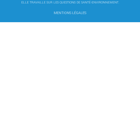
ELLE TRAVAILLE SUR LES QUESTIONS DE SANTÉ-ENVIRONNEMENT.
MENTIONS LÉGALES