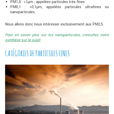
PM1,0 : <1µm ; appelées particules très fines
PM0,1 : <0,1µm, appelées particules ultrafines ou
nanoparticules.
Nous allons donc nous intéresser exclusivement aux PM2,5.
Pour en savoir plus sur les nanoparticules, consultez notre
synthèse sur le sujet
.
CATÉGORIES DE PARTICULES FINES