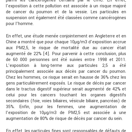
parmi les cancérogènes certains par le CIRC. En effet,
l’exposition à cette pollution est associée à un risque majoré
de cancer du poumon et de la vessie. Les particules en
suspension ont également été classées comme cancérogènes
pour l’homme.
En effet, une étude menée conjointement en Angleterre et en
Chine a montré que pour chaque 10µg/m3 d’exposition accrue
aux PM2,5, le risque de mortalité due au cancer était
augmenté de 22% [4]. Pour parvenir à cette conclusion, plus
de 60 000 personnes ont été suivies entre 1998 et 2011.
L’exposition à long-terme aux particules 2,5 a été
principalement associée aux décès par cancer du poumon.
Chez les hommes, ce risque serait en hausse de 36% chez les
gens particulièrement exposés. Le risque de décès par cancer
dans le tractus digestif supérieur serait augmenté de 42% et
celui pour les cancers touchant les organes digestifs
secondaires (foie, voies biliaires, vésicule biliaire, pancréas) de
35%. Enfin, pour les femmes, une augmentation de
l’exposition de 10µg/m3 de PM2,5 est associée à une
augmentation de 80% de risque de décès par cancer du sein.
En effet, les particules fines sont responsables de défauts de