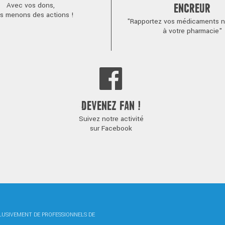
Avec vos dons,
ENCREUR
s menons des actions !
"Rapportez vos médicaments no
à votre pharmacie"
DEVENEZ FAN !
Suivez notre activité
sur Facebook
CLUSIVEMENT DE PROFESSIONNELS DE