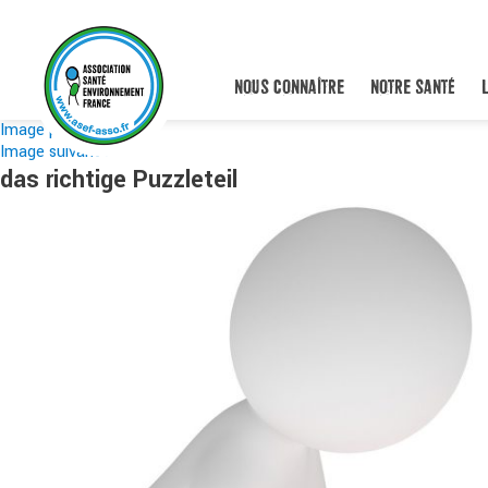
NOUS CONNAÎTRE
NOTRE SANTÉ
Image précédente
Image suivante
das richtige Puzzleteil