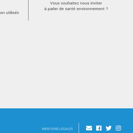
Vous souhaitez nous inviter
à parler de santé environnement ?
n utilisés
MENTIONS LÉGALES