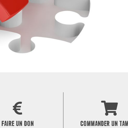
FAIRE UN DON
COMMANDER UN TA