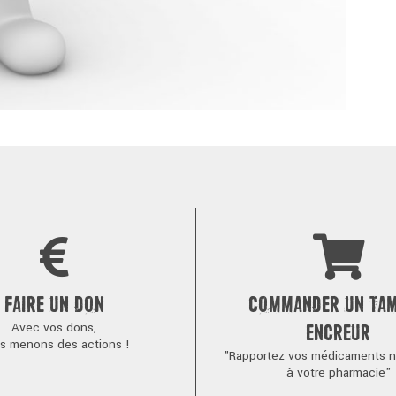
FAIRE UN DON
COMMANDER UN TA
Avec vos dons,
ENCREUR
s menons des actions !
"Rapportez vos médicaments no
à votre pharmacie"