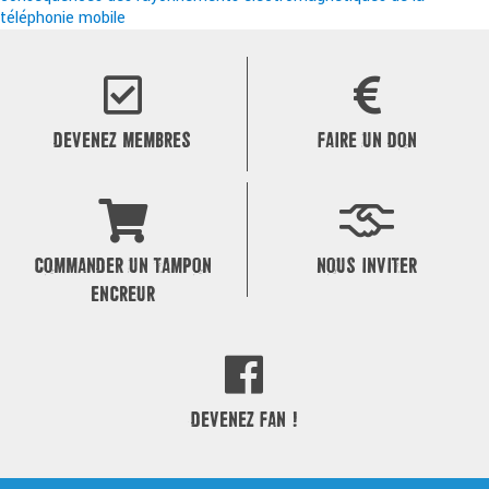
de
téléphonie mobile
l’article
DEVENEZ MEMBRES
FAIRE UN DON
COMMANDER UN TAMPON
NOUS INVITER
ENCREUR
DEVENEZ FAN !