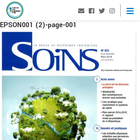
EPSON001 (2)-page-001