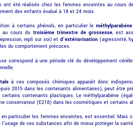
s ont été réalisés chez les femmes enceintes au cours de
tement des enfants évalué à 18 et 24 mois.
tion à certains phénols, en particulier le
méthylparabène
, au cours du
troisième trimestre de grossesse
, est as
épression, repli sur soi) et
d’extériorisation
(agressivité, h
bles du comportement précoces.
sesse correspond à une période clé du développement céréb
nnelle.
tale
à ces composés chimiques apparaît donc indispensab
epuis 2015 dans les contenants alimentaires), peut être pr
t certains contenants plastiques. Le méthylparabène (ég
mme conservateur (E218) dans les cosmétiques et certains a
, en particulier les femmes enceintes, est essentiel. Mais
 l’usage de ces substances afin de mieux protéger la santé