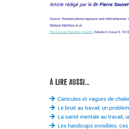
Article rédigé par le
Dr Pierre Souvet
Source: Prenatal phenol exposure and child behaviour: 
Rolland, Matthieu et al.
The Lancet Planetary Health
, Volume 0, Issue 0, 10
À LIRE AUSSI...
Canicules et vagues de chaleu
Le bruit au travail, un probl
La santé mentale au travail, u
Les handicaps invisibles, ces 