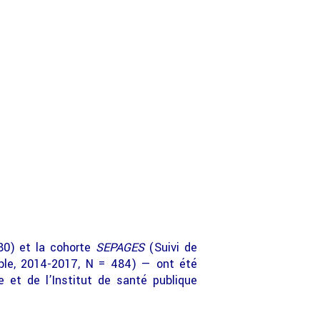
80) et la cohorte
SEPAGES
(Suivi de
oble, 2014-2017, N = 484) — ont été
 et de l’Institut de santé publique