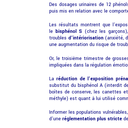
Des dosages urinaires de 12 phénol
puis mis en relation avec le compor
Les résultats montrent que l’exposi
le
bisphénol S
(chez les garçons)
troubles
d’intériorisation
(anxiété, d
une augmentation du risque de trou
Or, le troisième trimestre de gros
impliquées dans la régulation émotio
La
réduction de l’exposition préna
substitut du bisphénol A (interdit d
boîtes de conserve, les canettes e
méthyle) est quant à lui utilisé co
Informer les populations vulnérables
d’une
réglementation plus stricte
de