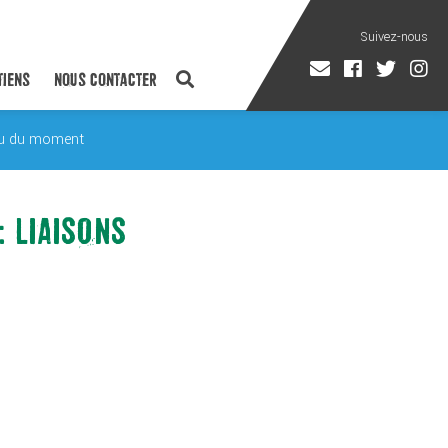
TIENS
NOUS CONTACTER
tu du moment
 LIAISONS