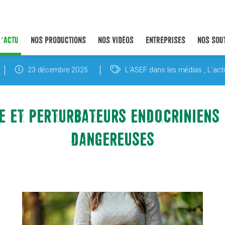
L’ACTU
NOS PRODUCTIONS
NOS VIDÉOS
ENTREPRISES
NOS SOU
23 décembre 2025
L'ASEF dans les médias
L'ac
E ET PERTURBATEURS ENDOCRINIENS :
DANGEREUSES