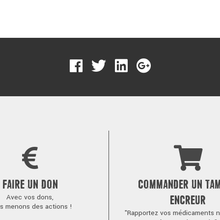
FAIRE UN DON
COMMANDER UN TA
Avec vos dons,
ENCREUR
s menons des actions !
"Rapportez vos médicaments no