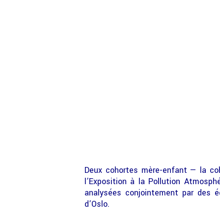
Deux cohortes mère-enfant — la c
l’Exposition à la Pollution Atmosp
analysées conjointement par des éq
d’Oslo.