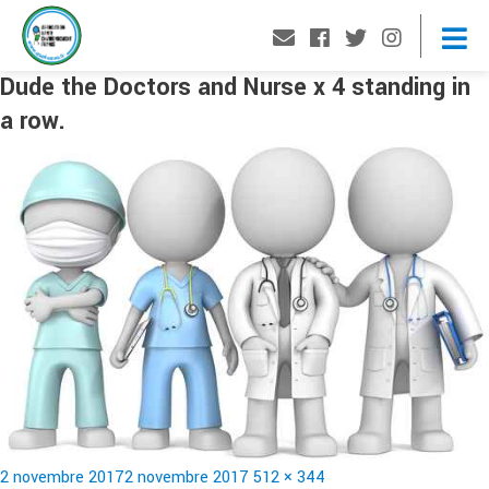
Dude the Doctors and Nurse x 4 standing in
a row.
Publié
Taille
2 novembre 2017
2 novembre 2017
512 × 344