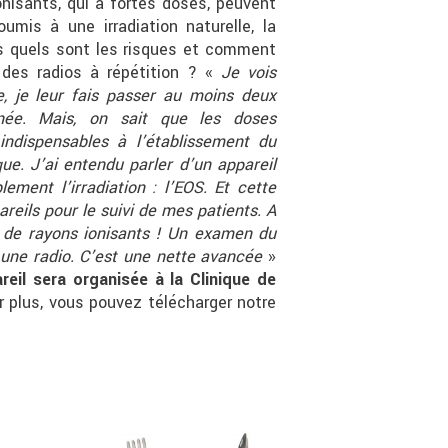
onisants, qui à fortes doses, peuvent
mis à une irradiation naturelle, la
s quels sont les risques et comment
 des radios à répétition ? «
Je vois
e, je leur fais passer au moins deux
ée. Mais, on sait que les doses
indispensables à l’établissement du
ue. J’ai entendu parler d’un appareil
ement l’irradiation : l’EOS. Et cette
reils pour le suivi de mes patients. A
se de rayons ionisants ! Un examen du
 une radio. C’est une nette avancée
»
eil sera organisée à la Clinique de
r plus, vous pouvez télécharger notre