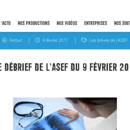
L’ACTU
NOS PRODUCTIONS
NOS VIDÉOS
ENTREPRISES
NOS SOU
Retour
9 février 2017
Les brèves de l'ASEF
E DÉBRIEF DE L'ASEF DU 9 FÉVRIER 20