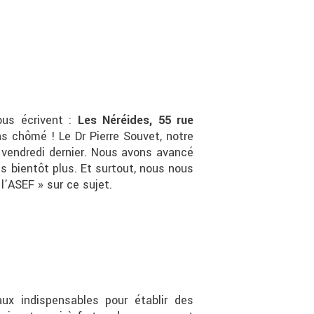
us écrivent :
Les Néréides, 55 rue
s chômé ! Le Dr Pierre Souvet, notre
é vendredi dernier. Nous avons avancé
 bientôt plus. Et surtout, nous nous
’ASEF » sur ce sujet.
x indispensables pour établir des