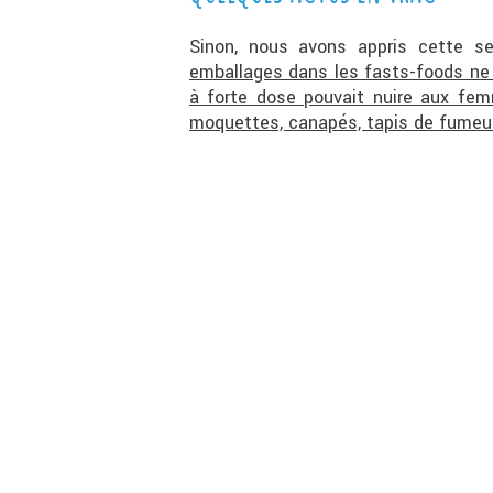
Sinon, nous avons appris cette 
emballages dans les fasts-foods ne 
à forte dose pouvait nuire aux fe
moquettes, canapés, tapis de fumeu