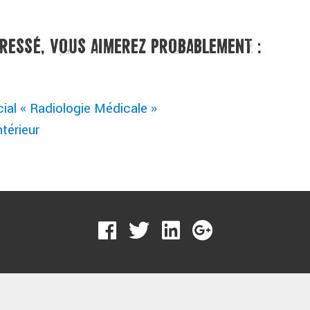
ÉRESSÉ, VOUS AIMEREZ PROBABLEMENT :
ial « Radiologie Médicale »
ntérieur