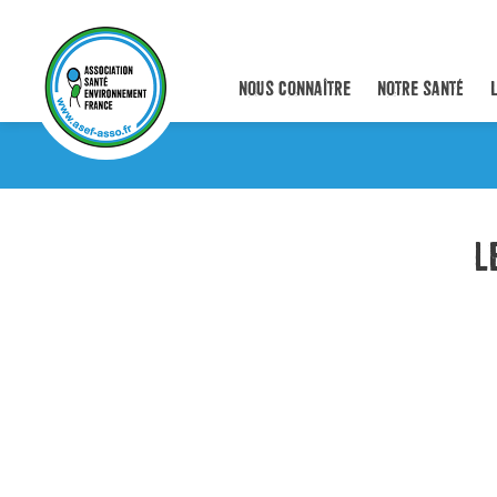
NOUS CONNAÎTRE
NOTRE SANTÉ
L