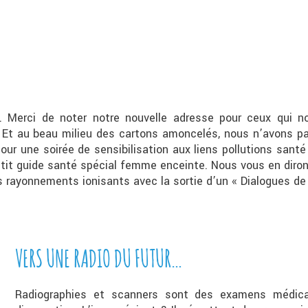
 Merci de noter notre nouvelle adresse pour ceux qui no
. Et au beau milieu des cartons amoncelés, nous n’avons pa
pour une soirée de sensibilisation aux liens pollutions sant
tit guide santé spécial femme enceinte. Nous vous en dirons
rayonnements ionisants avec la sortie d’un « Dialogues de l
VERS UNE RADIO DU FUTUR…
Radiographies et scanners sont des examens médicau