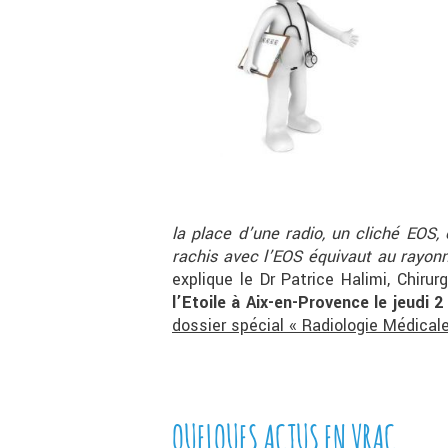
la place d’une radio, un cliché EOS,
rachis avec l’EOS équivaut au rayon
explique le Dr Patrice Halimi, Chiru
l’Etoile à Aix-en-Provence le jeudi 
dossier spécial « Radiologie Médical
QUELQUES ACTUS EN VRAC