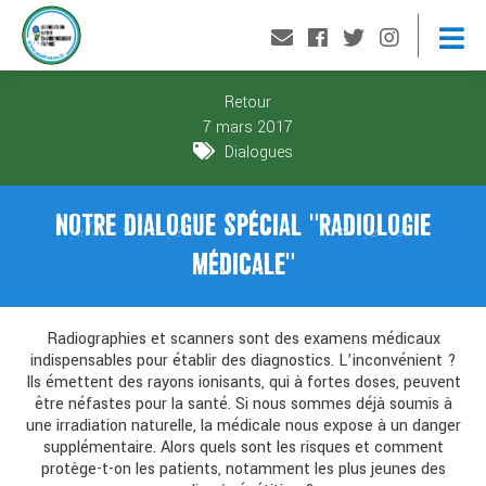
Retour
7 mars 2017
Dialogues
NOTRE DIALOGUE SPÉCIAL "RADIOLOGIE
MÉDICALE"
Radiographies et scanners sont des examens médicaux
indispensables pour établir des diagnostics. L’inconvénient ?
Ils émettent des rayons ionisants, qui à fortes doses, peuvent
être néfastes pour la santé. Si nous sommes déjà soumis à
une irradiation naturelle, la médicale nous expose à un danger
supplémentaire. Alors quels sont les risques et comment
protège-t-on les patients, notamment les plus jeunes des