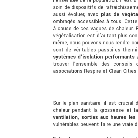
l’ensemble de la population. Il est d
soin de dispositifs de rafraîchissem
aussi évoluer, avec
plus de végéta
ombragés accessibles à tous. Cette 
à cause de ces vagues de chaleur. Pa
végétalisation est d’autant plus con
même, nous pouvons nous rendre comp
sont de véritables passoires therm
systèmes d’isolation performants
a
trouver l’ensemble des conseils 
associations Respire et Clean Cities
Sur le plan sanitaire, il est crucia
chaleur pendant la grossesse et la
ventilation, sorties aux heures les 
vulnérables peuvent faire une vraie d