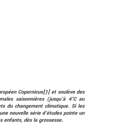
européen Copernicus
[1]
et soulève des
males saisonnières (jusqu’à 4°C au
ets du changement climatique. Si les
, une nouvelle série d’études pointe un
s enfants, dès la grossesse.