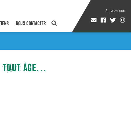
TIENS
NOUS CONTACTER
 À TOUT ÂGE…