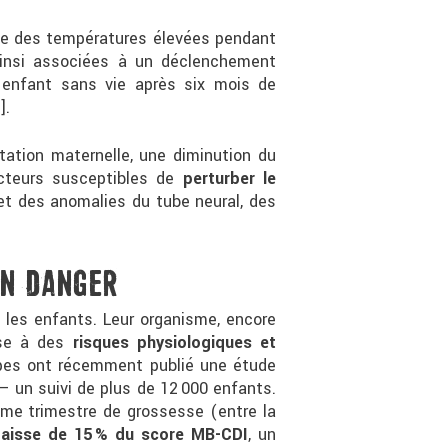
que des températures élevées pendant
ainsi associées à un déclenchement
 enfant sans vie après six mois de
]
.
tation maternelle, une diminution du
acteurs susceptibles de
perturber le
et des anomalies du tube neural, des
EN DANGER
i les enfants. Leur organisme, encore
ose à des
risques physiologiques et
Alpes ont récemment publié une étude
— un suivi de plus de 12 000 enfants.
ème trimestre de grossesse (entre la
aisse de 15 % du score MB-CDI
, un