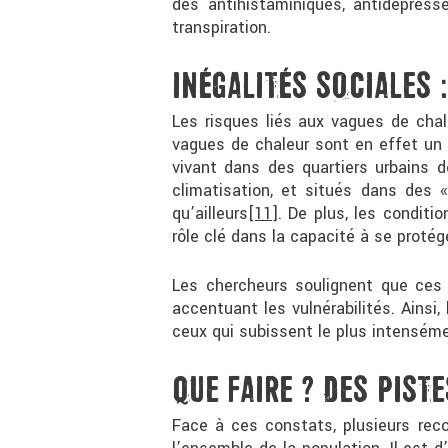
des antihistaminiques, antidépress
transpiration.
INÉGALITÉS SOCIALES 
Les risques liés aux vagues de cha
vagues de chaleur sont en effet un
vivant dans des quartiers urbains 
climatisation, et situés dans des 
qu’ailleurs
[11]
. De plus, les conditi
rôle clé dans la capacité à se protég
Les chercheurs soulignent que ces 
accentuant les vulnérabilités. Ainsi
ceux qui subissent le plus intenséme
QUE FAIRE ? DES PIST
Face à ces constats, plusieurs rec