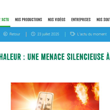
L’ACTU
NOS PRODUCTIONS
NOS VIDÉOS
ENTREPRISES
NOS SOU
Retour
23 juillet 2025
L'actu du moment
HALEUR : UNE MENACE SILENCIEUSE