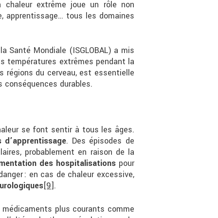
la chaleur extrême joue un rôle non
re, apprentissage… tous les domaines
r la Santé Mondiale (ISGLOBAL) a mis
es températures extrêmes pendant la
 régions du cerveau, est essentielle
es conséquences durables.
leur se font sentir à tous les âges.
s d’apprentissage
. Des épisodes de
ulaires, probablement en raison de la
mentation des hospitalisations
pour
danger : en cas de chaleur excessive,
eurologiques
[9]
.
 Des médicaments plus courants comme