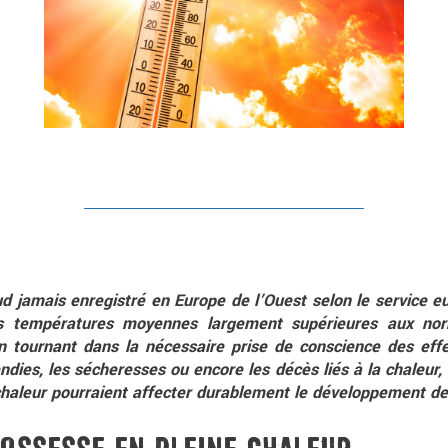
ud jamais enregistré en Europe de l’Ouest selon le service 
es températures moyennes largement supérieures aux nor
n tournant dans la nécessaire prise de conscience des eff
endies, les sécheresses ou encore les décès liés à la chaleur
 chaleur pourraient affecter durablement le développement de