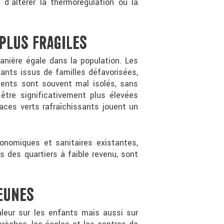
d’altérer la thermorégulation ou la
PLUS FRAGILES
nière égale dans la population. Les
fants issus de familles défavorisées,
ments sont souvent mal isolés, sans
être significativement plus élevées
aces verts rafraîchissants jouent un
onomiques et sanitaires existantes,
s des quartiers à faible revenu, sont
EUNES
leur sur les enfants mais aussi sur