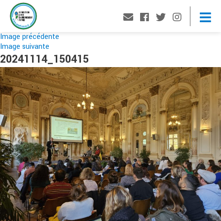
Image précédente
Image suivante
20241114_150415