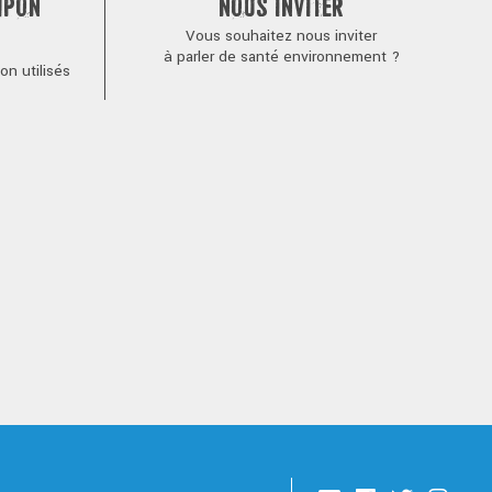
MPON
NOUS INVITER
Vous souhaitez nous inviter
à parler de santé environnement ?
n utilisés