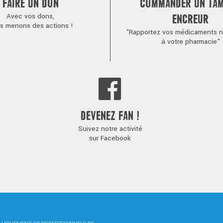
FAIRE UN DON
COMMANDER UN TA
Avec vos dons,
ENCREUR
s menons des actions !
"Rapportez vos médicaments no
à votre pharmacie"
DEVENEZ FAN !
Suivez notre activité
sur Facebook