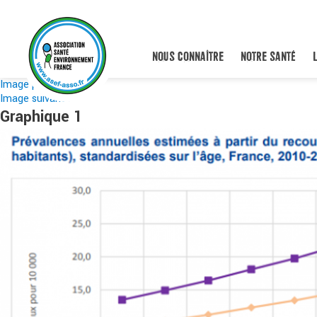
NOUS CONNAÎTRE
NOTRE SANTÉ
Image précédente
Image suivante
Graphique 1