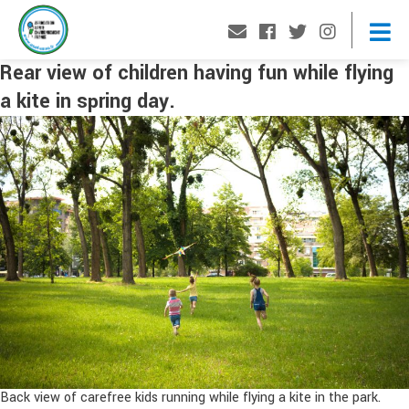
Rear view of children having fun while flying
a kite in spring day.
Back view of carefree kids running while flying a kite in the park.