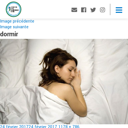
Image précédente
Image suivante
dormir
Publié
Taille
24 février 2017
24 février 2017
1178 × 786