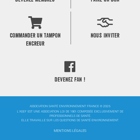
COMMANDER UN TAMPON
NOUS INVITER
ENCREUR
DEVENEZ FAN !
ASSOCIATION SANTÉ ENVIRONNEMENT FRANCE © 2026
L'ASEF EST UNE ASSOCIATION LOI DE 1901 COMPOSÉE EXCLUSIVEMENT DE
PROFESSIONNELS DE SANTÉ.
ELLE TRAVAILLE SUR LES QUESTIONS DE SANTÉ-ENVIRONNEMENT.
MENTIONS LÉGALES