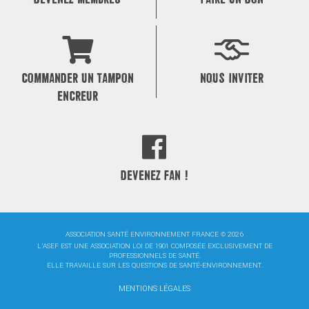
COMMANDER UN TAMPON
NOUS INVITER
ENCREUR
DEVENEZ FAN !
ASSOCIATION SANTÉ ENVIRONNEMENT FRANCE © 2026
L'ASEF EST UNE ASSOCIATION LOI DE 1901 COMPOSÉE EXCLUSIVEMENT DE
PROFESSIONNELS DE SANTÉ.
ELLE TRAVAILLE SUR LES QUESTIONS DE SANTÉ-ENVIRONNEMENT.
MENTIONS LÉGALES