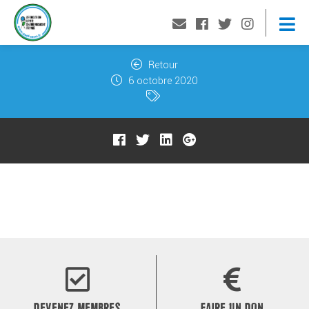
Retour
6 octobre 2020
DEVENEZ MEMBRES
FAIRE UN DON