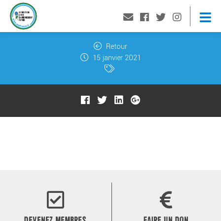
Retour
15 janvier 2021
DEVENEZ MEMBRES
FAIRE UN DON