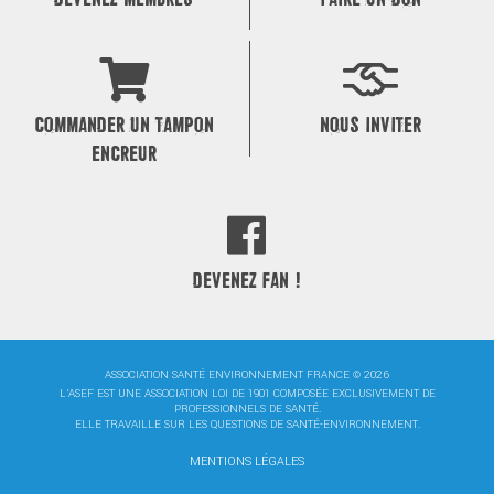
COMMANDER UN TAMPON
NOUS INVITER
ENCREUR
DEVENEZ FAN !
ASSOCIATION SANTÉ ENVIRONNEMENT FRANCE © 2026
L'ASEF EST UNE ASSOCIATION LOI DE 1901 COMPOSÉE EXCLUSIVEMENT DE
PROFESSIONNELS DE SANTÉ.
ELLE TRAVAILLE SUR LES QUESTIONS DE SANTÉ-ENVIRONNEMENT.
MENTIONS LÉGALES