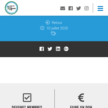
Retour
10 juillet 2025
DEVENEZ MEMBRES
FAIRE UN DON