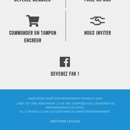
COMMANDER UN TAMPON
NOUS INVITER
ENCREUR
DEVENEZ FAN !
ASSOCIATION SANTÉ ENVIRONNEMENT FRANCE © 2026
L'ASEF EST UNE ASSOCIATION LOI DE 1901 COMPOSÉE EXCLUSIVEMENT DE
PROFESSIONNELS DE SANTÉ.
ELLE TRAVAILLE SUR LES QUESTIONS DE SANTÉ-ENVIRONNEMENT.
MENTIONS LÉGALES