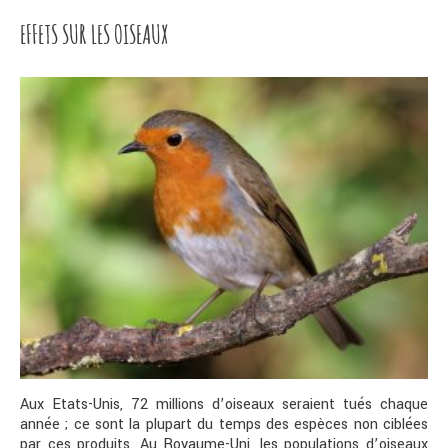
EFFETS SUR LES OISEAUX
Aux Etats-Unis, 72 millions d’oiseaux seraient tués chaque
année ; ce sont la plupart du temps des espèces non ciblées
par ces produits. Au Royaume-Uni, les populations d’oiseaux