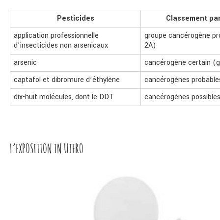
Pesticides
Classement par
application professionnelle
groupe cancérogène pr
d’insecticides non arsenicaux
2A)
arsenic
cancérogène certain (g
captafol et dibromure d’éthylène
cancérogènes probable
dix-huit molécules, dont le DDT
cancérogènes possibles
L’EXPOSITION IN UTERO