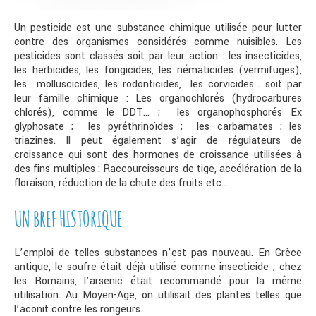
Un pesticide est une substance chimique utilisée pour lutter
contre des organismes considérés comme nuisibles. Les
pesticides sont classés soit par leur action : les insecticides,
les herbicides, les fongicides, les nématicides (vermifuges),
les molluscicides, les rodonticides, les corvicides… soit par
leur famille chimique : Les organochlorés (hydrocarbures
chlorés), comme le DDT… ; les organophosphorés Ex
glyphosate ; les pyréthrinoïdes ; les carbamates ; les
triazines. Il peut également s’agir de régulateurs de
croissance qui sont des hormones de croissance utilisées à
des fins multiples : Raccourcisseurs de tige, accélération de la
floraison, réduction de la chute des fruits etc…
UN BREF HISTORIQUE
L’emploi de telles substances n’est pas nouveau. En Grèce
antique, le soufre était déjà utilisé comme insecticide ; chez
les Romains, l’arsenic était recommandé pour la même
utilisation. Au Moyen-Age, on utilisait des plantes telles que
l’aconit contre les rongeurs.