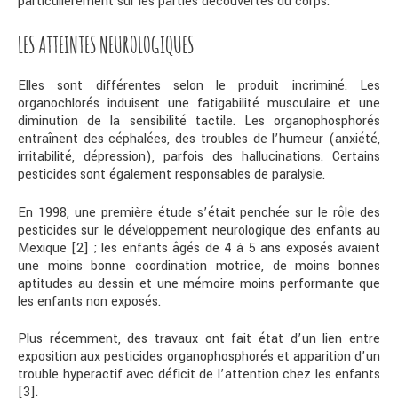
particulièrement sur les parties découvertes du corps.
LES ATTEINTES NEUROLOGIQUES
Elles sont différentes selon le produit incriminé. Les
organochlorés induisent une fatigabilité musculaire et une
diminution de la sensibilité tactile. Les organophosphorés
entraînent des céphalées, des troubles de l’humeur (anxiété,
irritabilité, dépression), parfois des hallucinations. Certains
pesticides sont également responsables de paralysie.
En 1998, une première étude s’était penchée sur le rôle des
pesticides sur le développement neurologique des enfants au
Mexique [2] ; les enfants âgés de 4 à 5 ans exposés avaient
une moins bonne coordination motrice, de moins bonnes
aptitudes au dessin et une mémoire moins performante que
les enfants non exposés.
Plus récemment, des travaux ont fait état d’un lien entre
exposition aux pesticides organophosphorés et apparition d’un
trouble hyperactif avec déficit de l’attention chez les enfants
[3].