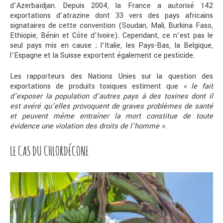
d’Azerbaïdjan. Depuis 2004, la France a autorisé 142
exportations d’atrazine dont 33 vers des pays africains
signataires de cette convention (Soudan, Mali, Burkina Faso,
Ethiopie, Bénin et Côte d’Ivoire). Cependant, ce n’est pas le
seul pays mis en cause ; l’Italie, les Pays-Bas, la Belgique,
l’Espagne et la Suisse exportent également ce pesticide.
Les rapporteurs des Nations Unies sur la question des
exportations de produits toxiques estiment que
« le fait
d’exposer la population d’autres pays à des toxines dont il
est avéré qu’elles provoquent de graves problèmes de santé
et peuvent même entraîner la mort constitue de toute
évidence une violation des droits de l’homme ».
LE CAS DU CHLORDÉCONE