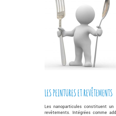
LES PEINTURES ET REVÊTEMENTS
Les nanoparticules constituent un 
revêtements. Intégrées comme addit