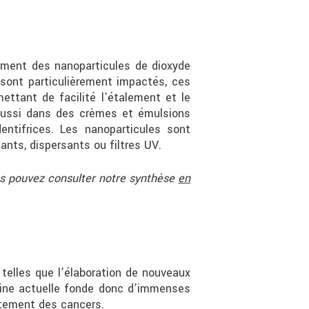
ement des nanoparticules de dioxyde
 sont particulièrement impactés, ces
ettant de facilité l’étalement et le
e aussi dans des crèmes et émulsions
entifrices. Les nanoparticules sont
nts, dispersants ou filtres UV.
ous pouvez consulter notre synthèse
en
telles que l’élaboration de nouveaux
cine actuelle fonde donc d’immenses
itement des cancers.