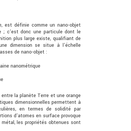
ne, est définie comme un nano-objet
e ; c’est donc une particule dont le
tion plus large existe, qualifiant de
ne dimension se situe à l’échelle
lasses de nano-objet :
omaine nanométrique
ue
e entre la planète Terre et une orange
stiques dimensionnelles permettent à
ulières, en termes de solidité par
ortions d’atomes en surface provoque
 métal, les propriétés obtenues sont