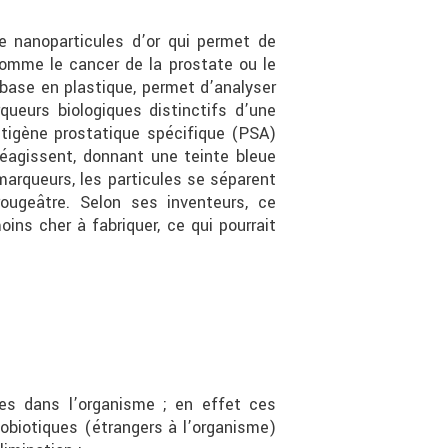
e nanoparticules d’or qui permet de
comme le cancer de la prostate ou le
 base en plastique, permet d’analyser
ueurs biologiques distinctifs d’une
ntigène prostatique spécifique (PSA)
réagissent, donnant une teinte bleue
marqueurs, les particules se séparent
ougeâtre. Selon ses inventeurs, ce
ins cher à fabriquer, ce qui pourrait
es dans l’organisme ; en effet ces
iotiques (étrangers à l’organisme)