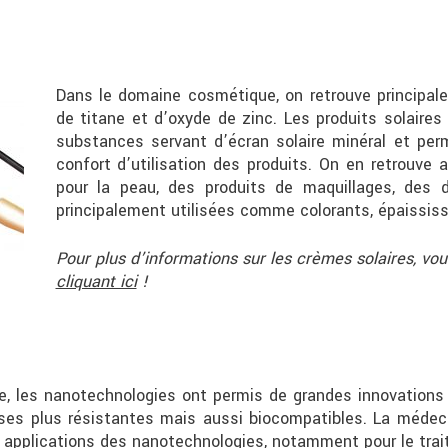
Dans le domaine cosmétique, on retrouve principal
de titane et d’oxyde de zinc. Les produits solaires
substances servant d’écran solaire minéral et perm
confort d’utilisation des produits. On en retrouv
pour la peau, des produits de maquillages, des d
principalement utilisées comme colorants, épaississa
Pour plus d’informations sur les crèmes solaires, v
cliquant ici
!
, les nanotechnologies ont permis de grandes innovations 
ses plus résistantes mais aussi biocompatibles. La méde
s applications des nanotechnologies, notamment pour le tra