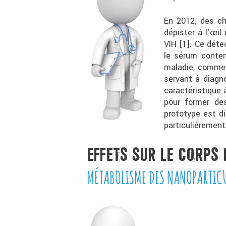
En 2012, des ch
dépister à l’œil
VIH [1]. Ce déte
le sérum conten
maladie, comme 
servant à diagno
caractéristique 
pour former des
prototype est di
particulièrement
EFFETS SUR LE CORPS
MÉTABOLISME DES NANOPARTIC