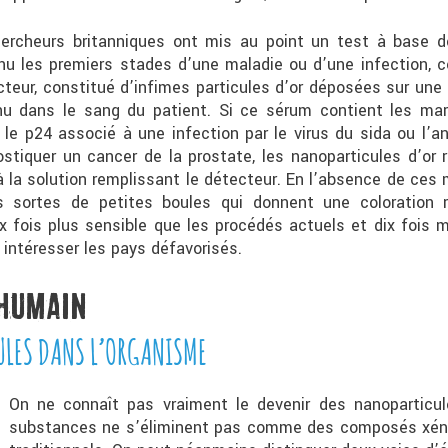
ercheurs britanniques ont mis au point un test à base d
 nu les premiers stades d’une maladie ou d’une infection, 
cteur, constitué d’infimes particules d’or déposées sur une
u dans le sang du patient. Si ce sérum contient les marq
le p24 associé à une infection par le virus du sida ou l’a
stiquer un cancer de la prostate, les nanoparticules d’or 
à la solution remplissant le détecteur. En l’absence de ces 
 sortes de petites boules qui donnent une coloration r
x fois plus sensible que les procédés actuels et dix fois mo
 intéresser les pays défavorisés.
 HUMAIN
ULES DANS L’ORGANISME
On ne connaît pas vraiment le devenir des nanoparticul
substances ne s’éliminent pas comme des composés xénob