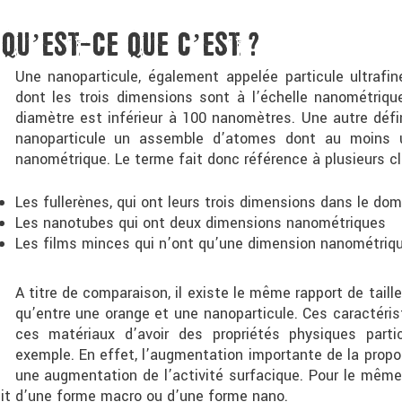
QU’EST-CE QUE C’EST ?
Une nanoparticule, également appelée particule ultrafi
dont les trois dimensions sont à l’échelle nanométriqu
diamètre est inférieur à 100 nanomètres. Une autre défini
nanoparticule un assemble d’atomes dont au moins u
nanométrique. Le terme fait donc référence à plusieurs c
Les fullerènes, qui ont leurs trois dimensions dans le d
Les nanotubes qui ont deux dimensions nanométriques
Les films minces qui n’ont qu’une dimension nanométriq
A titre de comparaison, il existe le même rapport de taill
qu’entre une orange et une nanoparticule. Ces caractéri
ces matériaux d’avoir des propriétés physiques partic
exemple. En effet, l’augmentation importante de la prop
une augmentation de l’activité surfacique. Pour le même
’agit d’une forme macro ou d’une forme nano.