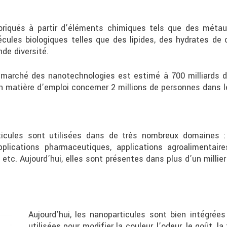
riqués à partir d’éléments chimiques tels que des métaux
cules biologiques telles que des lipides, des hydrates de
nde diversité.
marché des nanotechnologies est estimé à 700 milliards d’e
 en matière d’emploi concerner 2 millions de personnes dans 
icules sont utilisées dans de très nombreux domaines : é
plications pharmaceutiques, applications agroalimentaire
 etc. Aujourd’hui, elles sont présentes dans plus d’un millier
Aujourd’hui, les nanoparticules sont bien intégrées
utilisées pour modifier la couleur, l’odeur, le goût, la