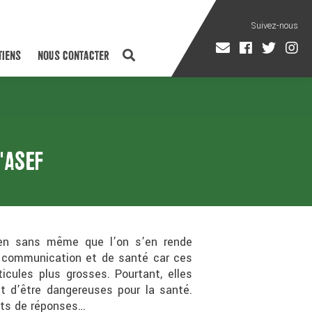
TIENS
NOUS CONTACTER
'ASEF
dien sans même que l’on s’en rende
e communication et de santé car ces
icules plus grosses. Pourtant, elles
et d’être dangereuses pour la santé.
ents de réponses…