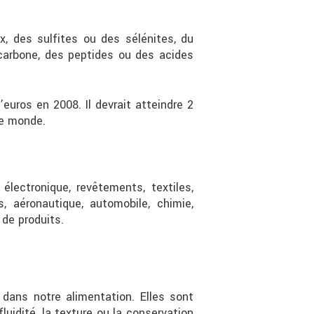
, des sulfites ou des sélénites, du
 carbone, des peptides ou des acides
uros en 2008. Il devrait atteindre 2
le monde.
lectronique, revêtements, textiles,
s, aéronautique, automobile, chimie,
 de produits.
 dans notre alimentation. Elles sont
 fluidité, la texture ou la conservation