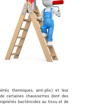
iétés thermiques, anti-plis) et leur
t de certaines chaussettes dont des
ropriétés bactéricides au tissu et de