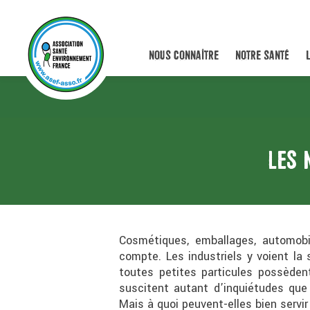
NOUS CONNAÎTRE
NOTRE SANTÉ
LES 
Cosmétiques, emballages, automobi
compte. Les industriels y voient l
toutes petites particules possèdent
suscitent autant d’inquiétudes que 
Mais à quoi peuvent-elles bien servi