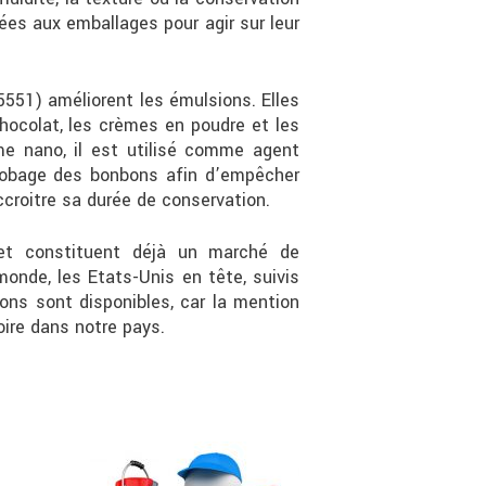
ées aux emballages pour agir sur leur
5551) améliorent les émulsions. Elles
 chocolat, les crèmes en poudre et les
e nano, il est utilisé comme agent
nrobage des bonbons afin d’empêcher
accroitre sa durée de conservation.
 et constituent déjà un marché de
monde, les Etats-Unis en tête, suivis
ions sont disponibles, car la mention
oire dans notre pays.