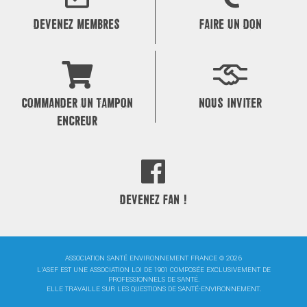
DEVENEZ MEMBRES
FAIRE UN DON
COMMANDER UN TAMPON
NOUS INVITER
ENCREUR
DEVENEZ FAN !
ASSOCIATION SANTÉ ENVIRONNEMENT FRANCE © 2026
L'ASEF EST UNE ASSOCIATION LOI DE 1901 COMPOSÉE EXCLUSIVEMENT DE
PROFESSIONNELS DE SANTÉ.
ELLE TRAVAILLE SUR LES QUESTIONS DE SANTÉ-ENVIRONNEMENT.