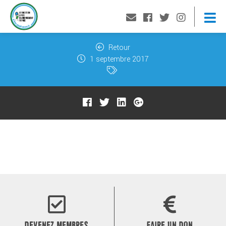
Retour
1 septembre 2017
DEVENEZ MEMBRES
FAIRE UN DON