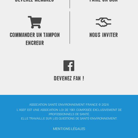
COMMANDER UN TAMPON
NOUS INVITER
ENCREUR
DEVENEZ FAN !
ASSOCIATION SANTÉ ENVIRONNEMENT FRANCE © 2026
L'ASEF EST UNE ASSOCIATION LOI DE 1901 COMPOSÉE EXCLUSIVEMENT DE
PROFESSIONNELS DE SANTÉ.
ELLE TRAVAILLE SUR LES QUESTIONS DE SANTÉ-ENVIRONNEMENT.
MENTIONS LÉGALES