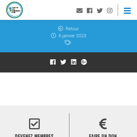
Retour
6 janvier 2023
DEVENEZ MEMBRES
FAIRE UN DON