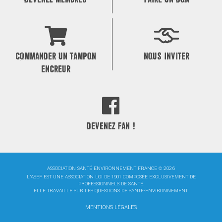
COMMANDER UN TAMPON
NOUS INVITER
ENCREUR
DEVENEZ FAN !
ASSOCIATION SANTÉ ENVIRONNEMENT FRANCE © 2026
L'ASEF EST UNE ASSOCIATION LOI DE 1901 COMPOSÉE EXCLUSIVEMENT DE
PROFESSIONNELS DE SANTÉ.
ELLE TRAVAILLE SUR LES QUESTIONS DE SANTÉ-ENVIRONNEMENT.
MENTIONS LÉGALES