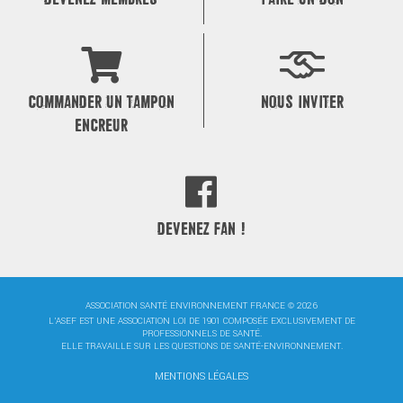
COMMANDER UN TAMPON
NOUS INVITER
ENCREUR
DEVENEZ FAN !
ASSOCIATION SANTÉ ENVIRONNEMENT FRANCE © 2026
L'ASEF EST UNE ASSOCIATION LOI DE 1901 COMPOSÉE EXCLUSIVEMENT DE
PROFESSIONNELS DE SANTÉ.
ELLE TRAVAILLE SUR LES QUESTIONS DE SANTÉ-ENVIRONNEMENT.
MENTIONS LÉGALES