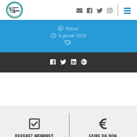
Retour
6 janvier 2023
DEVENEZ MEMBRES
FAIRE UN DON