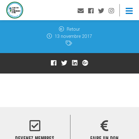
Retour
13 novembre 2017
DEVENEZ MEMBRES
FAIRE UN DON