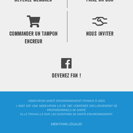
COMMANDER UN TAMPON
NOUS INVITER
ENCREUR
DEVENEZ FAN !
ASSOCIATION SANTÉ ENVIRONNEMENT FRANCE © 2026
L'ASEF EST UNE ASSOCIATION LOI DE 1901 COMPOSÉE EXCLUSIVEMENT DE
PROFESSIONNELS DE SANTÉ.
ELLE TRAVAILLE SUR LES QUESTIONS DE SANTÉ-ENVIRONNEMENT.
MENTIONS LÉGALES