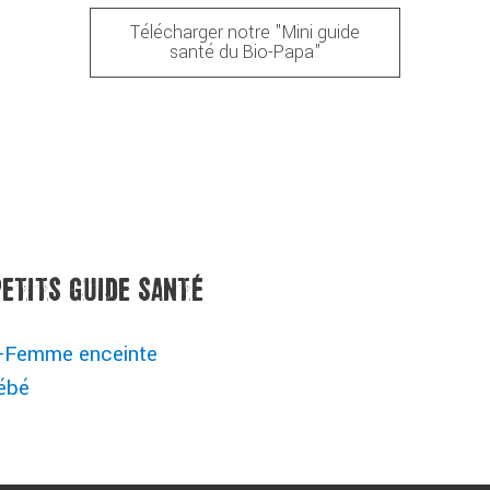
Télécharger notre "Mini guide
santé du Bio-Papa"
ETITS GUIDE SANTÉ
io-Femme enceinte
bébé