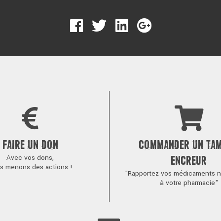
FAIRE UN DON
COMMANDER UN TA
Avec vos dons,
ENCREUR
s menons des actions !
"Rapportez vos médicaments no
à votre pharmacie"