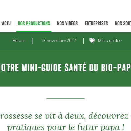
L’ACTU
NOS PRODUCTIONS
NOS VIDÉOS
ENTREPRISES
NOS SOU
Retour
13 novembre 2017
Minis guides
OTRE MINI-GUIDE SANTÉ DU BIO-PAP
rossesse se vit à deux, découvrez 
pratiques pour le futur papa !